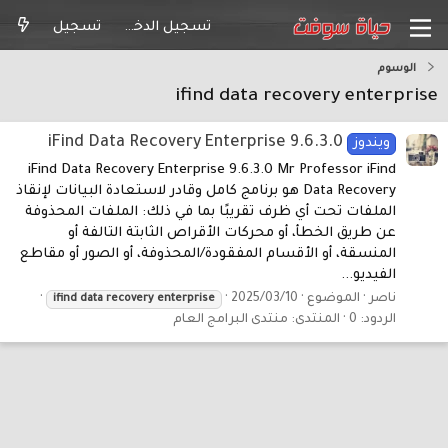
تسجيل الدخول
تسجيل
الوسوم
ifind data recovery enterprise
iFind Data Recovery Enterprise 9.6.3.0
ويندوز
iFind Data Recovery Enterprise 9.6.3.0 Mr Professor iFind
Data Recovery هو برنامج كامل وقادر لاستعادة البيانات لإنقاذ
الملفات تحت أي ظرف تقريبًا بما في ذلك: الملفات المحذوفة
عن طريق الخطأ، أو محركات الأقراص الثابتة التالفة أو
المنسقة، أو الأقسام المفقودة/المحذوفة، أو الصور أو مقاطع
الفيديو...
ناصر
الموضوع
2025/03/10
ifind
data
recovery
enterprise
الردود: 0
المنتدى:
منتدى البرامج العام