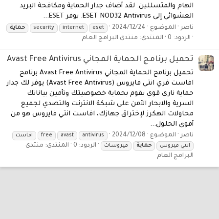
الهام والمتسللين. لقد أضاف جدار الحماية ومكافحة البريد
العشوائي إلى ESET NOD32 Antivirus. يوفر ESET...
ناصر
الموضوع
2024/12/24
eset
internet
security
حماية
الردود: 0
المنتدى:
منتدى البرامج العام
تحميل برنامج الحماية المجاني Avast Free Antivirus
تحميل برنامج الحماية المجاني Avast Free Antivirus برنامج
افاست فري انتي فايروس (Avast Free Antivirus) يوفر لك جدار
حماية ناري قوي يقوم بحماية خصوصيتك وتأمين بياناتك
السرية والابحار الآمن على شبكة الانترنت والتصدي لجميع
محاولات الهكرز لإختراق جهازك، افاست انتي فايروس هو من
أقوى الحلول...
ناصر
الموضوع
2024/12/08
antivirus
avast
free
افاست
الردود: 0
المنتدى:
منتدى
انتي فيروس
حماية
فيروسات
البرامج العام