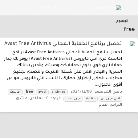
تسجيل الدخول
تسجيل
الوسوم
free
تحميل برنامج الحماية المجاني Avast Free Antivirus
تحميل برنامج الحماية المجاني Avast Free Antivirus برنامج
افاست فري انتي فايروس (Avast Free Antivirus) يوفر لك جدار
حماية ناري قوي يقوم بحماية خصوصيتك وتأمين بياناتك
السرية والابحار الآمن على شبكة الانترنت والتصدي لجميع
محاولات الهكرز لإختراق جهازك، افاست انتي فايروس هو من
أقوى الحلول...
ناصر
الموضوع
2024/12/08
antivirus
avast
free
افاست
الردود: 0
المنتدى:
منتدى
انتي فيروس
حماية
فيروسات
البرامج العام