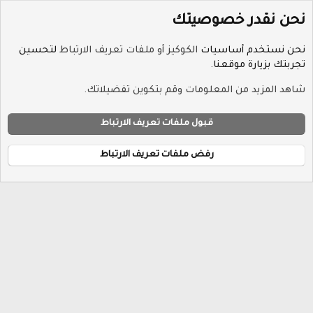
نحن نقدر خصوصيتك
نحن نستخدم أساسيات
الكوكيز أو ملفات تعريف الارتباط
لتحسين
تجربتك بزيارة موقعنا.
الوسوم
شاهد المزيد من المعلومات وقم بتكوين تفضيلاتك.
ملفات تعريف الارتباط
Hayat-Red
قبول ملفات تعريف الارتباط
إتصل بنا
الشروط والقوانين
سياسة الخصوصية
مساعدة
R
الرئيسية
S
رفض ملفات تعريف الارتباط
S
®
Community platform by XenForo
© 2010-2026 XenForo Ltd.