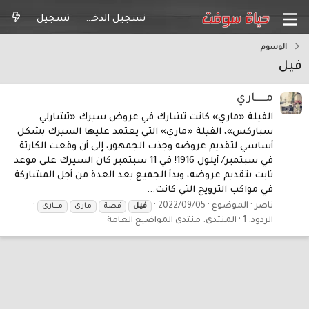
تسجيل الدخول
تسجيل
الوسوم
فيل
مـــــاري
الفيلة «ماري» كانت تشارك في عروض سيرك «تشارلي
سباركس»، الفيلة «ماري» التي يعتمد عليها السيرك بشكل
أساسي لتقديم عروضه وجذب الجمهور، إلى أن وقعت الكارثة
في سبتمبر/ أيلول 1916! في 11 سبتمبر كان السيرك على موعد
ثابت بتقديم عروضه، وبدأ الجميع يعد العدة من أجل المشاركة
في مواكب الترويج التي كانت...
ناصر
الموضوع
2022/09/05
فيل
قصة
ماري
مـــــاري
الردود: 1
المنتدى:
منتدى المواضيع العامة