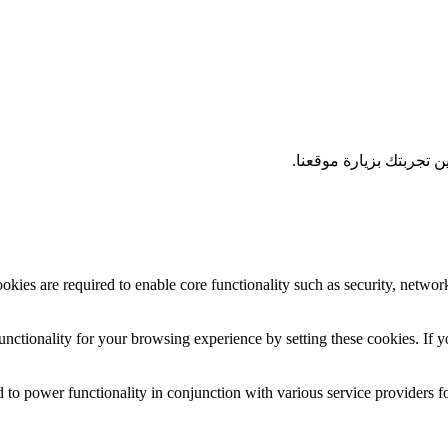
 تجربتك بزيارة موقعنا.
okies are required to enable core functionality such as security, networ
nctionality for your browsing experience by setting these cookies. If yo
 to power functionality in conjunction with various service providers fo