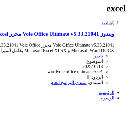
excel
ويندوز
Vole Office Ultimate v5.33.21041 محرر word - excel
Microsoft Word DOCX و Microsoft Excel XLSX بكامل الميزات لبرنامج الأوفيس تفاصيل الإصدار v5.33.21041...
ناصر
الموضوع
2025/01/13
word
vole office ultimate
excel
الردود: 0
المنتدى:
منتدى البرامج العام
الرئيسية
الوسوم