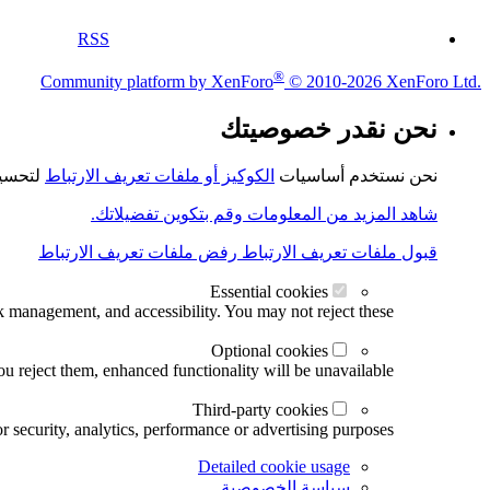
RSS
®
Community platform by XenForo
© 2010-2026 XenForo Ltd.
نحن نقدر خصوصيتك
نحن نستخدم أساسيات
الكوكيز أو ملفات تعريف الارتباط
لتحسين
شاهد المزيد من المعلومات وقم بتكوين تفضيلاتك.
قبول ملفات تعريف الارتباط
رفض ملفات تعريف الارتباط
Essential cookies
k management, and accessibility. You may not reject these.
Optional cookies
u reject them, enhanced functionality will be unavailable.
Third-party cookies
r security, analytics, performance or advertising purposes.
Detailed cookie usage
سياسة الخصوصية