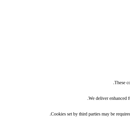
These co
We deliver enhanced fu
Cookies set by third parties may be required