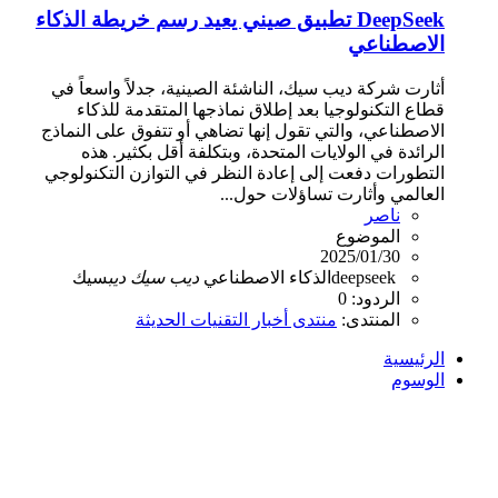
DeepSeek تطبيق صيني يعيد رسم خريطة الذكاء
الاصطناعي
أثارت شركة ديب سيك، الناشئة الصينية، جدلاً واسعاً في
قطاع التكنولوجيا بعد إطلاق نماذجها المتقدمة للذكاء
الاصطناعي، والتي تقول إنها تضاهي أو تتفوق على النماذج
الرائدة في الولايات المتحدة، وبتكلفة أقل بكثير. هذه
التطورات دفعت إلى إعادة النظر في التوازن التكنولوجي
العالمي وأثارت تساؤلات حول...
ناصر
الموضوع
2025/01/30
deepseek
الذكاء الاصطناعي
ديب
سيك
ديب
سيك
الردود: 0
المنتدى:
منتدى أخبار التقنيات الحديثة
الرئيسية
الوسوم