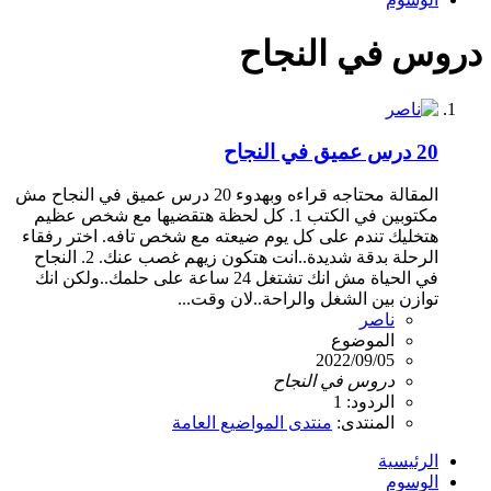
دروس في النجاح
20 درس عميق في النجاح
المقالة محتاجه قراءه وبهدوء 20 درس عميق في النجاح مش
مكتوبين في الكتب 1. كل لحظة هتقضيها مع شخص عظيم
هتخليك تندم على كل يوم ضيعته مع شخص تافه. اختر رفقاء
الرحلة بدقة شديدة..انت هتكون زيهم غصب عنك. 2. النجاح
في الحياة مش انك تشتغل 24 ساعة على حلمك..ولكن انك
توازن بين الشغل والراحة..لان وقت...
ناصر
الموضوع
2022/09/05
دروس
في
النجاح
الردود: 1
المنتدى:
منتدى المواضيع العامة
الرئيسية
الوسوم