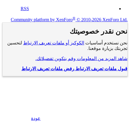
RSS
®
Community platform by XenForo
© 2010-2026 XenForo Ltd.
نحن نقدر خصوصيتك
نحن نستخدم أساسيات
الكوكيز أو ملفات تعريف الارتباط
لتحسين
تجربتك بزيارة موقعنا.
شاهد المزيد من المعلومات وقم بتكوين تفضيلاتك.
قبول ملفات تعريف الارتباط
رفض ملفات تعريف الارتباط
عودة