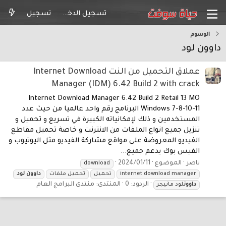
تسجيل الدخول
تسجيل
الوسوم
داوون لود
عملاق التحميل من النت Internet Download
Manager (IDM) 6.42 Build 2 with crack
Internet Download Manager 6.42 Build 2 Retail 13 MO
Windows 7-8-10-11 البرنامج رقم واحد عالميا من حيث عدد
المستخدمين و ذلك لإمكانياته الكبيرة في تسريع و تحميل و
تنزيل جميع انواع الملفات من الانترنت و خاصة تحميل مقاطع
الفيديو المعروضة على مواقع مشاركة الفيديو مثل اليوتيوب و
الفيس بوك يدعم جميع...
ناصر
الموضوع
2024/01/11
download
internet download manager
تحميل
تحميل ملفات
داوون
لود
الردود: 0
المنتدى:
منتدى البرامج العام
داوون
لود مانيجر