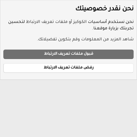
نحن نقدر خصوصيتك
نحن نستخدم أساسيات
الكوكيز أو ملفات تعريف الارتباط
لتحسين
تجربتك بزيارة موقعنا.
الوسوم
شاهد المزيد من المعلومات وقم بتكوين تفضيلاتك.
ملفات تعريف الارتباط
Hayat-Red
قبول ملفات تعريف الارتباط
إتصل بنا
الشروط والقوانين
سياسة الخصوصية
مساعدة
R
الرئيسية
S
رفض ملفات تعريف الارتباط
S
®
Community platform by XenForo
© 2010-2026 XenForo Ltd.