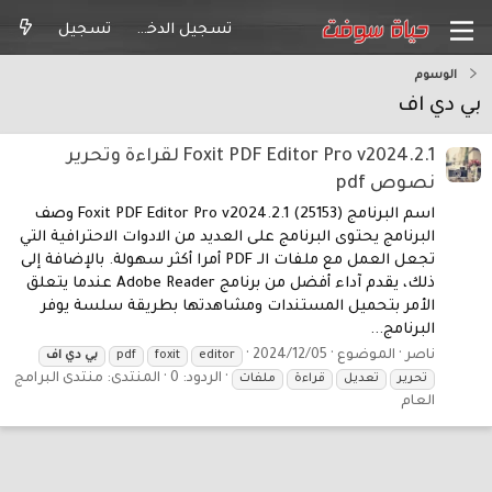
تسجيل الدخول
تسجيل
الوسوم
بي دي اف
Foxit PDF Editor Pro v2024.2.1 لقراءة وتحرير
نصوص pdf
اسم البرنامج Foxit PDF Editor Pro v2024.2.1 (25153) وصف
البرنامج يحتوى البرنامج على العديد من الادوات الاحترافية التي
تجعل العمل مع ملفات الـ PDF أمرا أكثر سهولة. بالإضافة إلى
ذلك، يقدم آداء أفضل من برنامج Adobe Reader عندما يتعلق
الأمر بتحميل المستندات ومشاهدتها بطريقة سلسة يوفر
البرنامج...
ناصر
الموضوع
2024/12/05
editor
foxit
pdf
بي
دي
اف
الردود: 0
المنتدى:
منتدى البرامج
تحرير
تعديل
قراءة
ملفات
العام