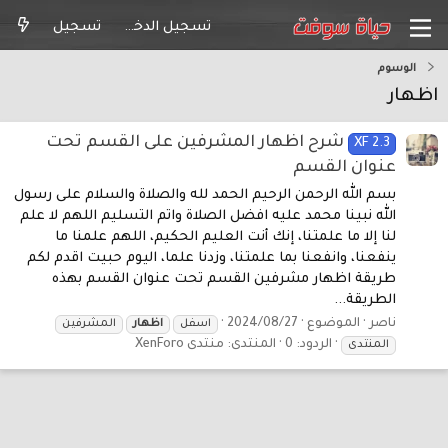
تسجيل الدخول
تسجيل
الوسوم
اظهار
شرح اظهار المشرفين على القسم تحت
XF 2.3
عنوان القسم
بسم الله الرحمن الرحيم الحمد لله والصلاة والسلام على رسول
الله نبينا محمد عليه افضل الصلاة واتم التسليم اللهم لا علم
لنا إلا ما علمتنا، إنك أنت العليم الحكيم، اللهم علمنا ما
ينفعنا، وانفعنا بما علمتنا، وزدنا علما، اليوم حبيت اقدم لكم
طريقة اظهار مشرفين القسم تحت عنوان القسم بهذه
الطريقة...
ناصر
الموضوع
2024/08/27
اسفل
اظهار
المشرفين
الردود: 0
المنتدى:
منتدى XenForo
المنتدى