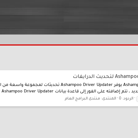
يث الدرايفات
Ashampoo Driver Updater 1.6.1 Mr Professor Silent Install يوفر
ى الفور إلى قاعدة بيانات Ashampoo Driver Updater الضخمة...
الردود: 0
المنتدى:
منتدى البرامج العام