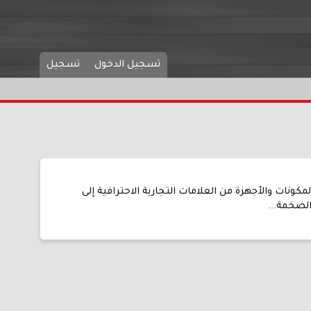
تسجيل الدخول
تسجيل
 Ashampoo Driver Updater تحديثات لمجموعة واسعة من المكونات والأجهزة من العلامات التجارية الاحترافية إلى