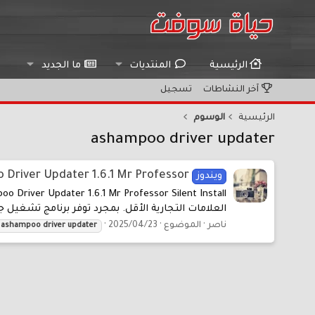
الرئيسية
المنتديات
ما الجديد
آخر النشاطات
تسجيل
الرئيسية
الوسوم
ashampoo driver updater
Ashampoo Driver Updater 1.6.1 Mr Professor لتحد
ويندوز
العلامات التجارية الأقل. بمجرد توفر برنامج تشغيل جديد ، تتم إضافته عل
ناصر
الموضوع
2025/04/23
ashampoo
driver
updater