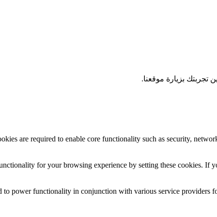
 تجربتك بزيارة موقعنا.
okies are required to enable core functionality such as security, networ
nctionality for your browsing experience by setting these cookies. If yo
 to power functionality in conjunction with various service providers fo