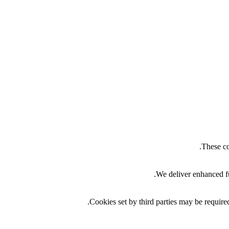
These co
We deliver enhanced fu
Cookies set by third parties may be required