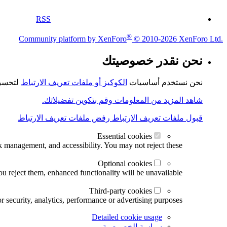
RSS
®
Community platform by XenForo
© 2010-2026 XenForo Ltd.
نحن نقدر خصوصيتك
نحن نستخدم أساسيات
الكوكيز أو ملفات تعريف الارتباط
لتحسين
شاهد المزيد من المعلومات وقم بتكوين تفضيلاتك.
قبول ملفات تعريف الارتباط
رفض ملفات تعريف الارتباط
Essential cookies
k management, and accessibility. You may not reject these.
Optional cookies
u reject them, enhanced functionality will be unavailable.
Third-party cookies
r security, analytics, performance or advertising purposes.
Detailed cookie usage
سياسة الخصوصية