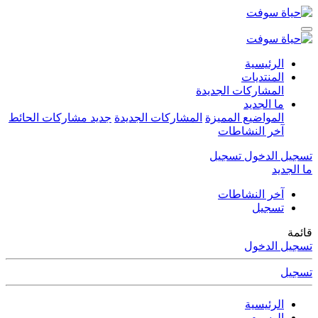
الرئيسية
المنتديات
المشاركات الجديدة
ما الجديد
المواضيع المميزة
المشاركات الجديدة
جديد مشاركات الحائط
آخر النشاطات
تسجيل الدخول
تسجيل
ما الجديد
آخر النشاطات
تسجيل
قائمة
تسجيل الدخول
تسجيل
الرئيسية
الوسوم