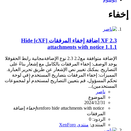
إخفاء
XF 2.3
اضافة إخفاء المرفقات [cXF] Hide
attachments with notice 1.1.1
الإضافة متوافقة مع2.2 2.3 نوع الإضافةمجانية رابط الحقوقلا
يوجد الوصف: إخفاء المرفقات بالكامل مع إشعار بناءً على
التصاريح. يمكنك تغيير نص الإشعار عن طريق تحرير العبارة.
المميزات: إخفاء المرفقات بتصاريح المستخدم (في لوحة
تحكم المسؤول، قم بتعيين التصاريح لمستخدم أو لمجموعات
المستخدمين)...
ناصر
الموضوع
2024/12/31
hide attachments with notice
xenforo
إخفاء
إضافة
المرفقات
الردود: 0
المنتدى:
منتدى XenForo