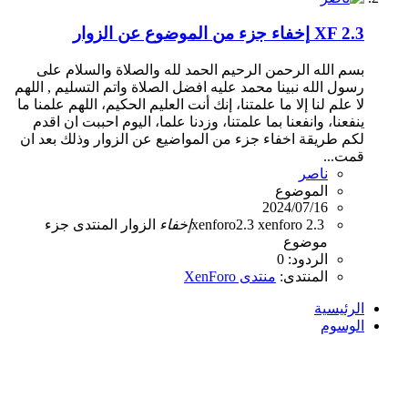
XF 2.3
إخفاء جزء من الموضوع عن الزوار
بسم الله الرحمن الرحيم الحمد لله والصلاة والسلام على
رسول الله نبينا محمد عليه افضل الصلاة واتم التسليم , اللهم
لا علم لنا إلا ما علمتنا، إنك أنت العليم الحكيم، اللهم علمنا ما
ينفعنا، وانفعنا بما علمتنا، وزدنا علما، اليوم احببت ان اقدم
لكم طريقة اخفاء جزء من المواضيع عن الزوار وذلك بعد ان
قمت...
ناصر
الموضوع
2024/07/16
xenforo 2.3
xenforo2.3
إخفاء
الزوار
المنتدى
جزء
موضوع
الردود: 0
المنتدى:
منتدى XenForo
الرئيسية
الوسوم