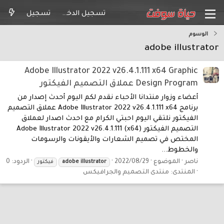
تسجيل الدخول
تسجيل
الوسوم
adobe illustrator
Adobe Illustrator 2022 v26.4.1.111 x64 Graphic
Design Program عملاق التصميم الفيكتور
أعضاء وزوار منتدانا الأحباء نقدم لكم اليوم أحدث إصدار من
برنامج Adobe Illustrator 2022 v26.4.1.111 x64 عملاق التصميم
الفيكتور نلتقي اليوم احبتي الكرام مع احدث اصدار لعملاق
التصميم الفيكتور Adobe Illustrator 2022 v26.4.1.111 (x64)
المختص في تصميم الشعارات والأيقونات والرسومات
والخطوط...
ناصر
الموضوع
2022/08/29
الردود: 0
illustrator
adobe
فيكتور
المنتدى:
منتدى التصميم والجرافيكس