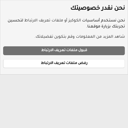
نحن نقدر خصوصيتك
نحن نستخدم أساسيات
الكوكيز أو ملفات تعريف الارتباط
لتحسين
تجربتك بزيارة موقعنا.
الوسوم
شاهد المزيد من المعلومات وقم بتكوين تفضيلاتك.
ملفات تعريف الارتباط
Hayat-Red
قبول ملفات تعريف الارتباط
إتصل بنا
الشروط والقوانين
سياسة الخصوصية
مساعدة
R
الرئيسية
S
رفض ملفات تعريف الارتباط
S
®
Community platform by XenForo
© 2010-2026 XenForo Ltd.