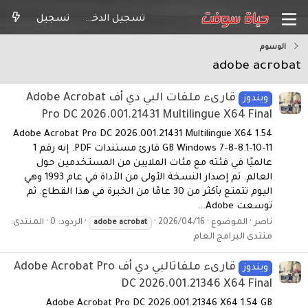
تسجيل الدخول
تسجيل
الوسوم
adobe acrobat
قارىء ملفات البي دي أف Adobe Acrobat
ويندوز
Pro DC 2026.001.21431 Multilingue X64 Final
Adobe Acrobat Pro DC 2026.001.21431 Multilingue X64 1.54
GB Windows 7-8-8.1-10-11 قارئ مستندات PDF. إنه رقم 1
عالميًا في فئته مع مئات الملايين من المستخدمين حول
العالم. تم إصدار النسخة الأولى من الأداة في عام 1993 وهي
اليوم تتمتع بأكثر من 30 عامًا من الخبرة في هذا القطاع. ثم
توسعت Adobe...
ناصر
الموضوع
2026/04/16
الردود: 0
المنتدى:
adobe
acrobat
منتدى البرامج العام
قارىء ملفاتالبي دي أف Adobe Acrobat Pro
ويندوز
DC 2026.001.21346 X64 Final
Adobe Acrobat Pro DC 2026.001.21346 X64 1.54 GB