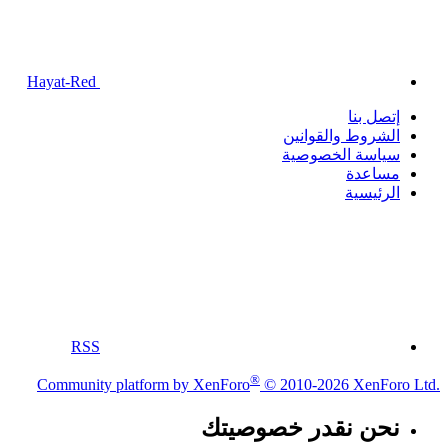
Hayat-Red
إتصل بنا
الشروط والقوانين
سياسة الخصوصية
مساعدة
الرئيسية
RSS
®
Community platform by XenForo
© 2010-2026 XenForo Ltd.
نحن نقدر خصوصيتك