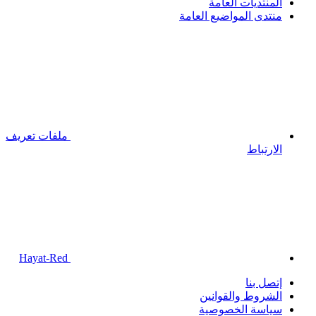
المنتديات العامة
منتدى المواضيع العامة
ملفات تعريف
الارتباط
Hayat-Red
إتصل بنا
الشروط والقوانين
سياسة الخصوصية