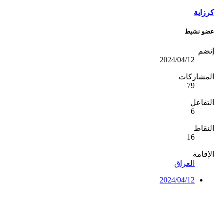
كرزاية
عضو نشيط
إنضم
2024/04/12
المشاركات
79
التفاعل
6
النقاط
16
الإقامة
العراق
2024/04/12