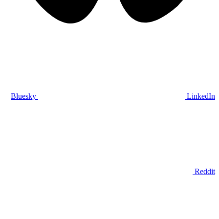
Bluesky
LinkedIn
Reddit