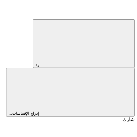
رد
إدراج الإقتباسات...
شارك: