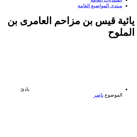
منتدى المواضيع العامة
يائية قيس بن مزاحم العامرى بن
الملوح
بادئ
الموضوع
ناصر