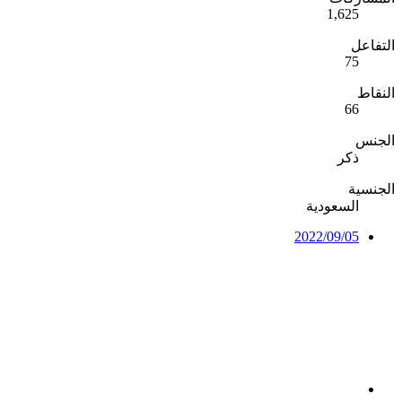
1,625
التفاعل
75
النقاط
66
الجنس
ذكر
الجنسية
السعودية
2022/09/05