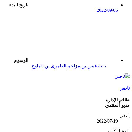
تاريخ البدء
2022/09/05
الوسوم
يائية قيس بن مزاحم العامرى بن الملوح
ناصر
طاقم الإدارة
مدير المنتدى
إنضم
2022/07/19
المشاركات