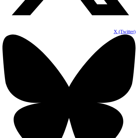
X (Twitter)