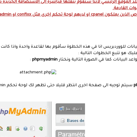
لد الموقع الرئيسي لأننا سنقوم بنقلها مباشرة الى الاستضافة الجديدة دو
ات القادمة.
يانات للووردبريس انا في هذه الخطوة سأقوم بها لقاعدة واحدة واذا كان
يك هو تتبع الخطوات التالية :
:
phpmyadmin
p