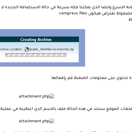
ط
دة تحتوي على معلومات الضغط قم بإقفالها
 الموقع ستجد في هذه الحالة ملف بالاسم الذي اعطينه في عملية الضغط وفي حالتنا ا