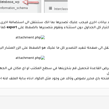
د بيانات اخرى فيجب عليك تصديرها بما انك ستنتقل الى استضافة اخرى,
اختيار كل الجداول دون استثناء ونقوم بتصديرها بالضغط على
export
كما 
الى صفحة تنفيد التصدير كل ما عليك هو الضغط على الزر المشار اليه ف
ض القاعدة لتحميل قم بتخزينها في سطح المكتب او اي مكان في الجهاز ح
ل
فتحه باي محرر نصوص وتاكد من وجود مثل الاكواد ادناه بداية الملف لانه ا