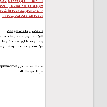
1- الملف لا تقم بحذفه من مج
طريقة نقل الملفات في الخطو
ضغط الملفات انت وحظك.
2 – تصدير قاعدة البيانات
الان سنقوم بتصدير قاعدة الب
وليس فيها اي تعقيد كل ما عل
من cpanel نقوم بالتوجه الى قواعد البيانات كما في الصورة التالية ونختار
بعد الضغط على
hpmyadmin
في الصورة التالية :