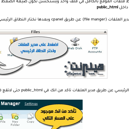
 داخل
public_html
دها نختار النطاق الرئيسي للموقع.
طريق مدير الملفات تاكد من انك في public_html حتى لاتقع فى مشاكل