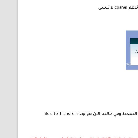
لان هو files-to-transfers.zip