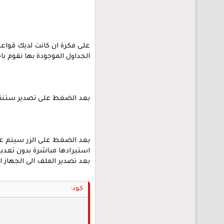
على فكرة ان كانت لديك قواع
الجداول الموجودة بها نقوم ب
بعد الضغط على تصدير ستنتقل 
بعد الضغط على الزر سيتم عر
استيرادها مباشرة بدون تعدي
بعد تصدير الملف الى الجهاز ا
كود: