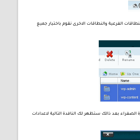
ومن بينها مجلدات النطاقات الفرعية والنطاقات الاخرى نقوم باختيار جميع
الصورة اعلاه المشار اليها بالدائرة الصفراء بعد ذالك ستظهر لك النافدة التالية لاعدادات