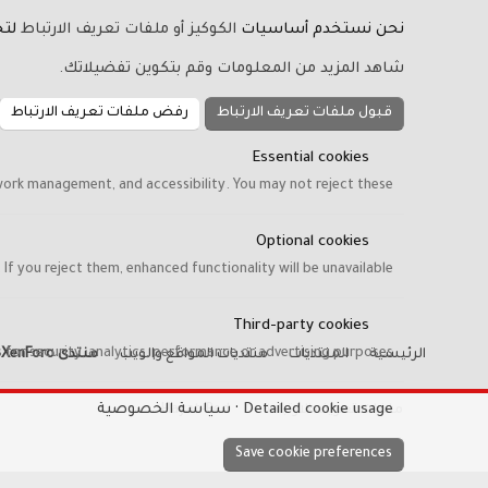
نحن نستخدم أساسيات
الكوكيز أو ملفات تعريف الارتباط
لتح
شاهد المزيد من المعلومات وقم بتكوين تفضيلاتك.
قبول ملفات تعريف الارتباط
رفض ملفات تعريف الارتباط
Essential cookies
work management, and accessibility. You may not reject these.
Optional cookies
f you reject them, enhanced functionality will be unavailable.
Third-party cookies
 for security, analytics, performance or advertising purposes.
الرئيسية
المنتديات
منتديات المواقع والويب
منتدى XenForo
Detailed cookie usage
سياسة الخصوصية
ملفات تعريف الارتباط
Hayat-Red
Save cookie preferences