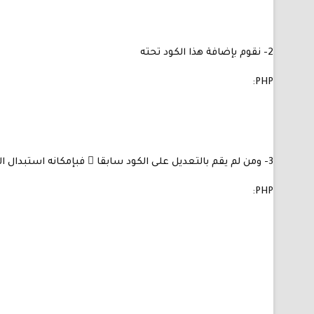
2- نقوم بإضافة هذا الكود تحته
PHP:
3- ومن لم يقم بالتعديل على الكود سابقا ً فبإمكانه استبدال الكود كاملا ً بهذا الكود
PHP: