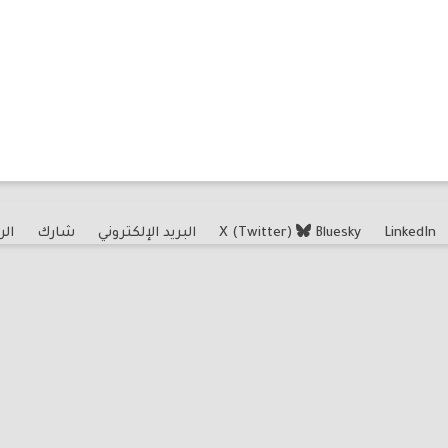
LinkedIn
Bluesky
X (Twitter)
البريد الإلكتروني
شارك
الر