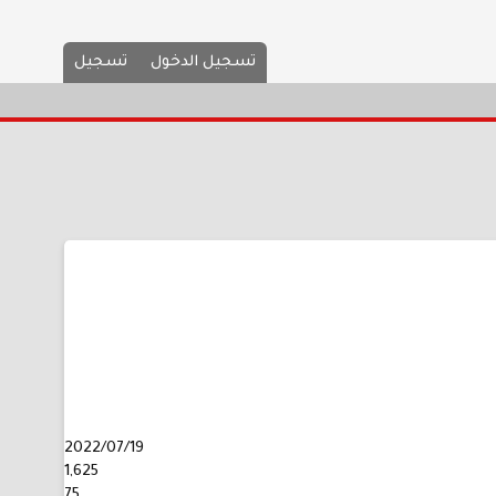
تسجيل الدخول
تسجيل
2022/07/19
1,625
75