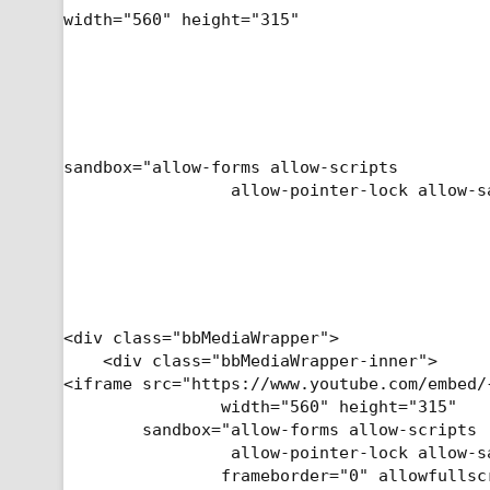
width="560" height="315"
sandbox="allow-forms allow-scripts

                 allow-pointer-lock allow-s
<div class="bbMediaWrapper">

    <div class="bbMediaWrapper-inner">

<iframe src="https://www.youtube.com/embed/
                width="560" height="315"

        sandbox="allow-forms allow-scripts

                 allow-pointer-lock allow-s
                frameborder="0" allowfullscr