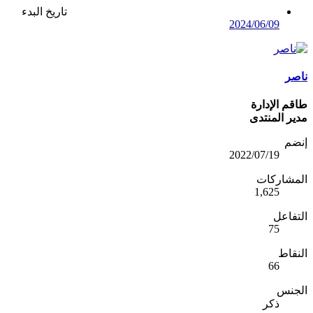
تاريخ البدء
2024/06/09
ناصر
طاقم الإدارة
مدير المنتدى
إنضم
2022/07/19
المشاركات
1,625
التفاعل
75
النقاط
66
الجنس
ذكر