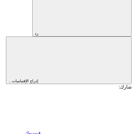
رد
إدراج الإقتباسات...
شارك:
فيسبوك