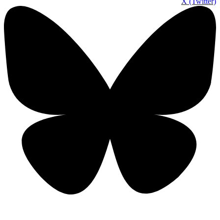
X (Twitter)