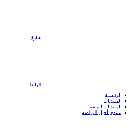
شارك
الرابط
الرئيسية
المنتديات
المنتديات العامة
منتدى أخبار الرياضة