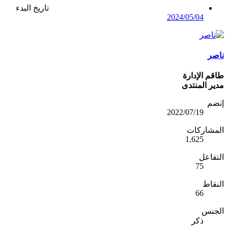
تاريخ البدء
2024/05/04
ناصر
طاقم الإدارة
مدير المنتدى
إنضم
2022/07/19
المشاركات
1,625
التفاعل
75
النقاط
66
الجنس
ذكر