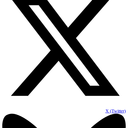
X (Twitter)