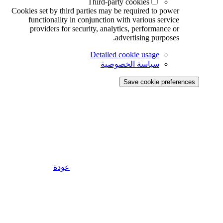
Third-party cookies
Cookies set by third parties may be required to power
functionality in conjunction with various service
providers for security, analytics, performance or
advertising purposes.
Detailed cookie usage
سياسة الخصوصية
Save cookie preferences
عودة