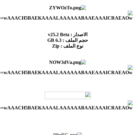
الاصدار : v25.2 Beta
حجم الملف : 6.3 GB
نوع الملف : Zip