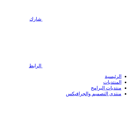
شارك
الرابط
الرئيسية
المنتديات
منتديات البرامج
منتدى التصميم والجرافيكس