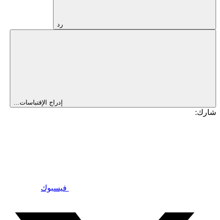
رد
إدراج الإقتباسات...
شارك:
فيسبوك