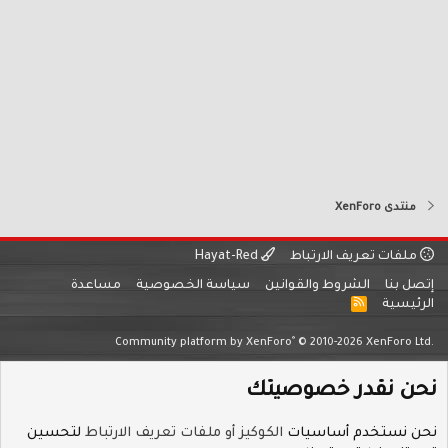
عريف الارتباط
Hayat-Red
الشروط والقوانين
سياسة الخصوصية
مساعدة
R
S
S
®
Community platform by XenForo
© 2010-2026 Xe
قدر خصوصيتك
خدم أساسيات
الكوكيز أو ملفات تعريف الارتباط
لتحسين