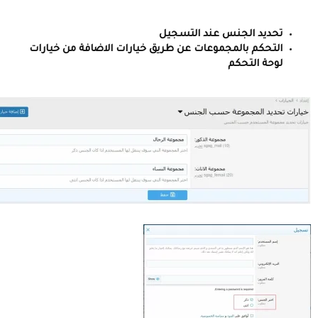
يد الجنس عند التسجيل
حكم بالمجموعات عن طريق خيارات اﻻضافة من خيارات
ة التحكم