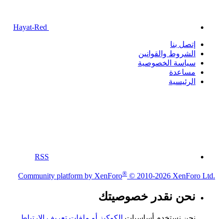
Hayat-Red
إتصل بنا
الشروط والقوانين
سياسة الخصوصية
مساعدة
الرئيسية
RSS
®
Community platform by XenForo
© 2010-2026 XenForo Ltd.
نحن نقدر خصوصيتك
نحن نستخدم أساسيات
الكوكيز أو ملفات تعريف الارتباط