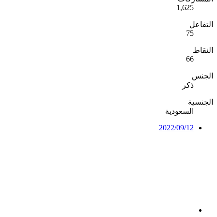
1,625
التفاعل
75
النقاط
66
الجنس
ذكر
الجنسية
السعودية
2022/09/12