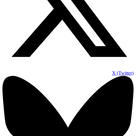
X (Twitter)