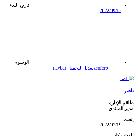
تاريخ البدء
2022/09/12
الوسوم
zenforo
تعديل لتجميل navbar
ناصر
طاقم الإدارة
مدير المنتدى
إنضم
2022/07/19
المشاركات