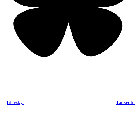
Bluesky
LinkedIn