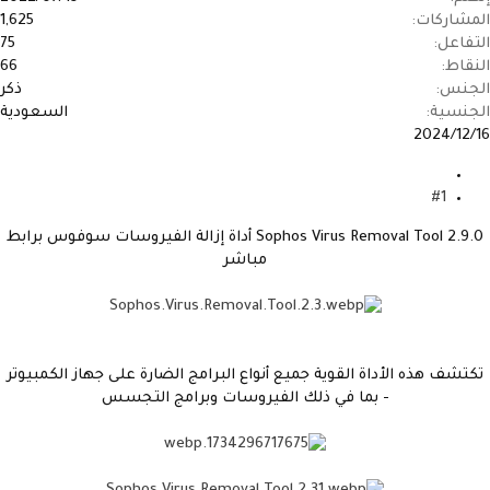
لمشاركات
1,625
لتفاعل
75
لنقاط
66
لجنس
ذكر
لجنسية
السعودية
2024/12/1
#1
Sophos Virus Removal Tool 2.9.0 أداة إزالة الفيروسات سوفوس برابط
مباشر
تكتشف هذه الأداة القوية جميع أنواع البرامج الضارة على جهاز الكمبيوتر
- بما في ذلك الفيروسات وبرامج التجسس