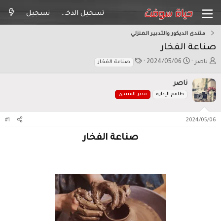
تسجيل الدخول
تسجيل
منتدى الديكور والتدبير المنزلي
صناعة الفخار
ب
ت
ا
ناصر
2024/05/06
صناعة الفخار
ا
ا
ل
د
ر
و
ناصر
ئ
ي
س
طاقم الإدارة
مدير المنتدى
ا
خ
و
ل
ا
م
م
ل
#1
2024/05/06
و
ب
ض
د
صناعة الفخار
و
ء
ع