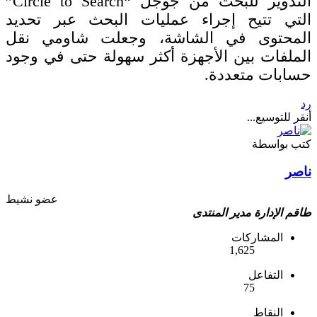
التدوير للبحث من جوجل “Circle to Search”
التي تتيح إجراء عمليات البحث عبر تحديد
المحتوى في الشاشة، وجعلت شاومي نقل
الملفات بين الأجهزة أكثر سهولة حتى في وجود
حسابات متعددة.
رد
أنقر للتوسيع...
كتب بواسطة
ناصر
عضو نشيط
طاقم الإدارة
مدير المنتدى
المشاركات
1,625
التفاعل
75
النقاط