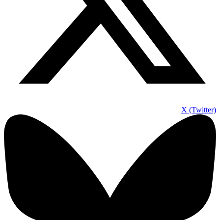
X (Twitter)