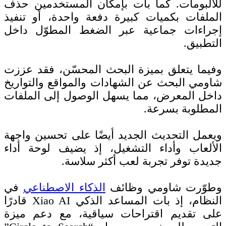
للألبومات. كما بات بإمكان المستخدمين حذف
الملفات بكميات كبيرة دفعة واحدة، أو تنفيذ
إجراءات جماعية عبر الضغط المطوّل داخل
التطبيق.
وفيما يتعلق بميزة البحث المحسّن، فقد عززت
شاومي البحث عن الشهادات والمواقع والتواريخ
داخل المعرض، مما يسهل الوصول إلى الملفات
المطلوبة بسرعة.
ويعمل التحديث الجديد أيضًا على تحسين واجهة
الألعاب وأداء التشغيل، إذ يضيف لوحة أداء
جديدة توفر تجربة لعب أكثر سلاسة.
وطوّرت شاومي وظائف
الذكاء الاصطناعي
في
النظام، إذ بات المساعد الذكي Xiao AI قادرًا
على تقديم اقتراحات سياقية، مع دعم ميزة