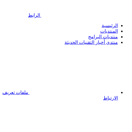
الرابط
الرئيسية
المنتديات
منتديات البرامج
منتدى أخبار التقنيات الحديثة
ملفات تعريف
الارتباط