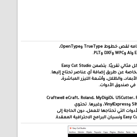
TrueTyp وOpenType،
ًا. يتضمن Easy Cut Studio
اصة عن طريق إضافة أي عناصر تحتاج إليها.
أبعاد، والظلال، وأشعة الليزر المباشرة،
 في صندوق الأدوات.
وات التي تحتاجها للعمل، دون الحاجة إلى