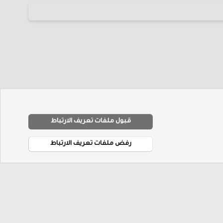
قبول ملفات تعريف الارتباط
R
شروط والقوانين
سياسة الخصوصية
مساعدة
الرئيسية
S
رفض ملفات تعريف الارتباط
S