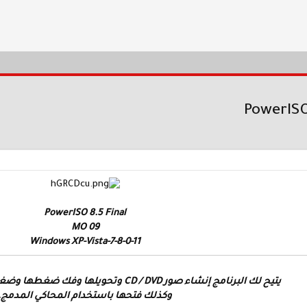
PowerISO 8.5 Final
09 MO
Windows XP-Vista-7-8-0-11
يتيح لك البرنامج إنشاء صور CD / DVD وتحويلها وفك ضغطها وضغطها وتحريرها وتشفيرها ،
وكذلك فتحها باستخدام المحاكي المدمج.