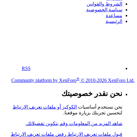
الشروط والقوانين
سياسة الخصوصية
مساعدة
الرئيسية
RSS
®
Community platform by XenForo
© 2010-2026 XenForo Ltd.
نحن نقدر خصوصيتك
نحن نستخدم أساسيات
الكوكيز أو ملفات تعريف الارتباط
لتحسين تجربتك بزيارة موقعنا.
شاهد المزيد من المعلومات وقم بتكوين تفضيلاتك.
قبول ملفات تعريف الارتباط
رفض ملفات تعريف الارتباط