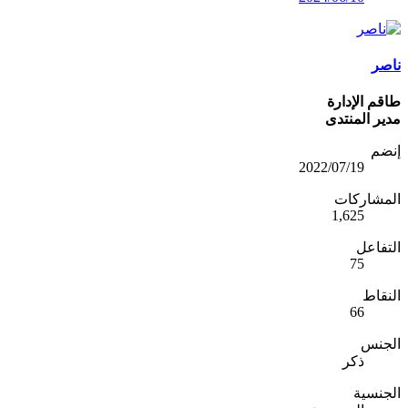
ناصر
طاقم الإدارة
مدير المنتدى
إنضم
2022/07/19
المشاركات
1,625
التفاعل
75
النقاط
66
الجنس
ذكر
الجنسية