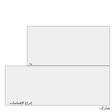
رد
إدراج الإقتباسات...
شارك: