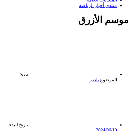
منتدى أخبار الرياضة
موسم الأزرق
بادئ
الموضوع
ناصر
تاريخ البدء
2024/06/10