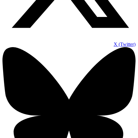
X (Twitter)