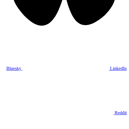
Bluesky
LinkedIn
Reddit