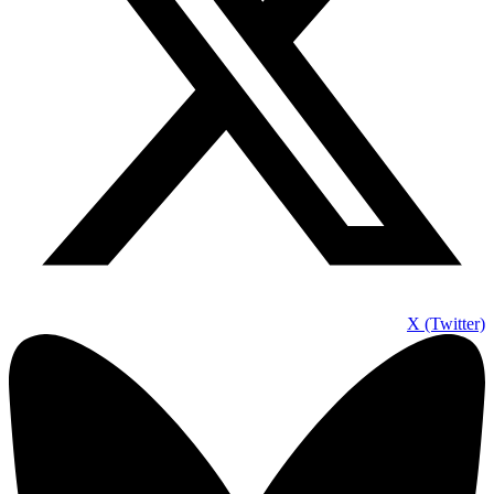
X (Twitter)