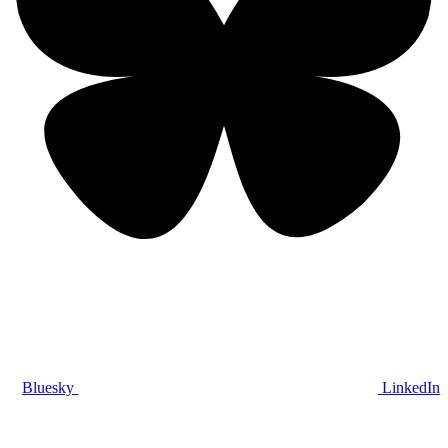
Bluesky
LinkedIn