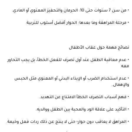
• من سن 7 سنوات حتى 10: الحرمان والتحفيز المعنوي أو المادي.
• مرحلة المراهقة وما بعدها: الحوار أفضل أسلوب للتربية.
نصائح مهمة حول عقاب الأطفال
• عدم معاقبة الطفل عند أول تصرف للفعل الخطأ، بل يجب التحاور
معه
• عدم استخدام الضرب أو الإيذاء البدني أو المعنوي مثل الحبس
والإهمال.
• فهم أسباب التصرف الخطأ الامتناع عن التهديد.
• التأكيد على علاقة الود والمحبة بين الطفل ووالديه.
• المراهق لا يعاقب دون حوار؛ حتى لا ينتج عن ذلك ردات فعل وخيمة.