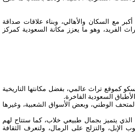
كبر مع السكان والأهالي، وبناء علاقات صداقة
اث الفريد، وهو ما يعزز مكانة السعودية كمركز
كو كموقع تراث عالمي، بفضل مكانتها التاريخية
الأطباق السعودية الفاخرة.
متحف الوطني، وبعض الأسواق الشعبية، وغيرها
 الذي يتميز بجمال طبيعي خلاب، كما ستتاح لهم
 الإبل، والتزلج على الرمال، ولتعرف الثقافة