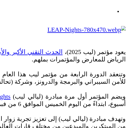
يعود مؤتمر (ليب 2025)،
الحدث التقني الأكبر والأبر
الرياض للمعارض والمؤتمرات بملهم.
وتنعقد الدورة الرابعة من مؤتمر ليب هذا العام
للأمن السيبراني والبرمجة والدرونز، وشركة (تحال
ويضم المؤتمر أول مرة مبادرة (ليالي ليب)
ghts
أسبوع، ابتداءً من اليوم الخميس الموافق 6 من فبراير وحتى 13 من فبراير، في مختلف أنحاء الرياض.
وتهدف مبادرة (ليالي ليب) إلى تعزيز تجربة زوار 
من المبتكرين والمبدعين من مختلف قارات العالم، 