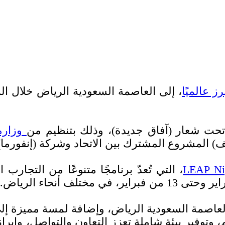
ز عالميًا
 تحت شعار (آفاق جديدة)، وذلك بتنظيم من
وزارة 
ف) المشروع المشترك بين الاتحاد وشركة (إنفورما) 
LEAP Ni
، التي تُعدّ برنامجًا متنوعًا من التجارب 
العاصمة السعودية الرياض، وإضافة لمسة مميزة إل
وتوفير بيئة شاملة تعزز التعاون والتواصل، وإبر