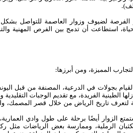
ف).
 الفرصة لضيوف وزوار العاصمة للتواصل بشكل أ
حياة، استطاعت أن تدمج بين الفرص المهنية والتر
تجارب المميزة، ومن أبرزها:
يام بجولات في الدرعية، المصنفة من قبل اليونس
زلها الطينية الفريدة، مع تقديم الوجبات التقليدية و
 لتعرف تاريخ الرياض من خلال قصر المصمك، وال
تع الزوار أيضًا برحلة على طول وادي العمارية،
بان الرملية، وممارسة بعض الرياضات مثل ركوب