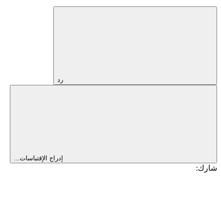
رد
إدراج الإقتباسات...
شارك: