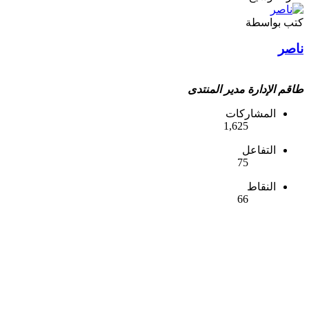
كتب بواسطة
ناصر
طاقم الإدارة
مدير المنتدى
المشاركات
1,625
التفاعل
75
النقاط
66