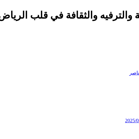
اصر
2025/0