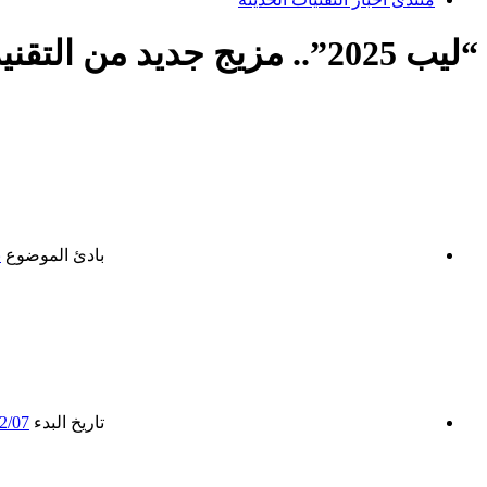
“ليب 2025”.. مزيج جديد من التقنية والترفيه والثقافة في قلب الرياض
بادئ الموضوع
ن
تاريخ البدء
2/07