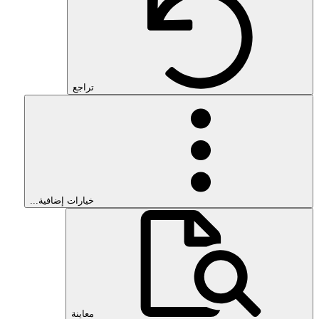
تراجع
خيارات إضافية...
معاينة