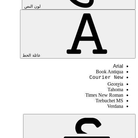
لون النص
عائلة الخط
Arial
Book Antiqua
Courier New
Georgia
Tahoma
Times New Roman
Trebuchet MS
Verdana