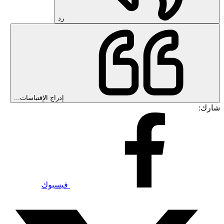
رد
إدراج الإقتباسات...
شارك:
فيسبوك