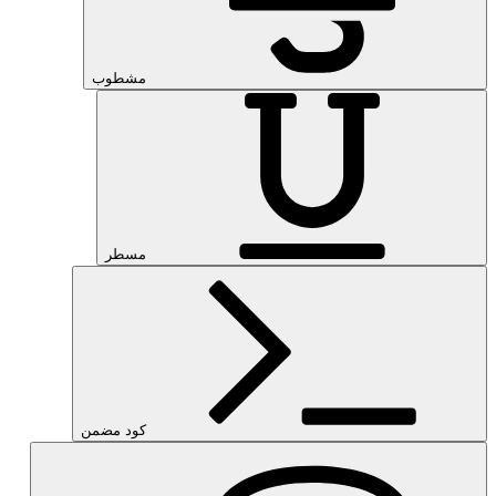
مشطوب
مسطر
كود مضمن