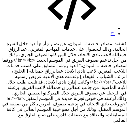
#1
كشفت مصادر خاصة لـ الميدان، عن تصارع أربع أندية خلال الفترة
الحالية، وذلك للحصول على خدمات المهاجم المغربي، عبدالرزاق
حمدالله لاعب نادي الاتحاد، خلال الميركاتو الصيفي الجاري، وذلك
من أجل تدعيم صفوف الفريق في الموسم الجديد.<br /><br />ووفقا
لمصادر خاصة لـ الميدان:" اندية روشن تتسابق على كسب خدمات
اللاعب المغربي لاعب نادي الاتحاد عبدالرزاق حمدالله [ الخليج ،
الرائد ، الشباب ، الفيحاء ] وقدمت هذي الاندية عروض رسميه
للاعب".<br /><br />وكانت إدارة نادي الاتحاد، قد تلقت طلب خلال
الأيام الماضية، من جانب عبدالرزاق حمدالله لاعب الفريق، برغبته
في الرحيل عن صفوف الفريق خلال الميركاتو الصيفي الجاري،
وذلك لرغبته في خوض تجربة جديدة في الموسم المقبل.<br /><br
/>ويرغب نادي الاتحاد، في تدعيم صفوف الفريق بأكثر من صفقة في
الموسم المقبل، وذلك من أجل محو خيبة الموسم الحالي في كافة
المسابقات، والتعاقد مع صفقات قادرة على صنع الفارق مع
العالمي.