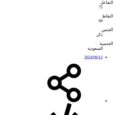
التفاعل
75
النقاط
66
الجنس
ذكر
الجنسية
السعودية
2024/06/12