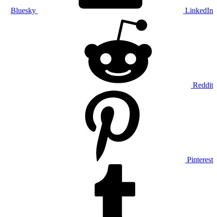
Bluesky
LinkedIn
Reddit
Pinterest