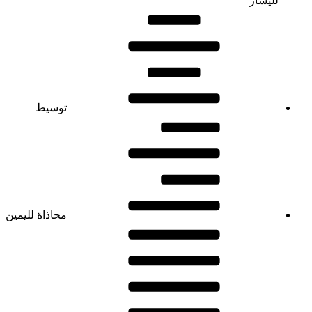
لليسار
توسيط
محاذاة لليمين