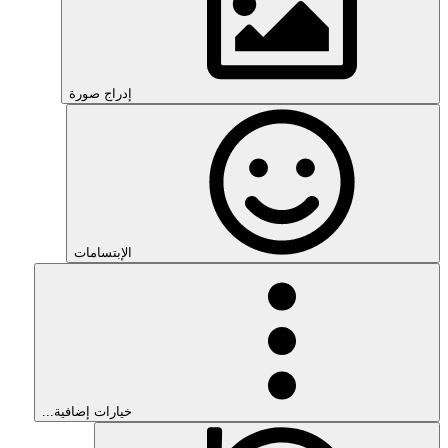
إدراج صورة
الإبتسامات
خيارات إضافية...