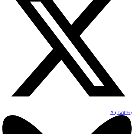
X (Twitter)