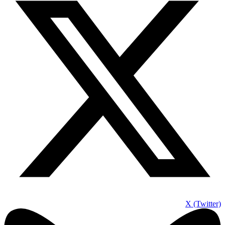
X (Twitter)