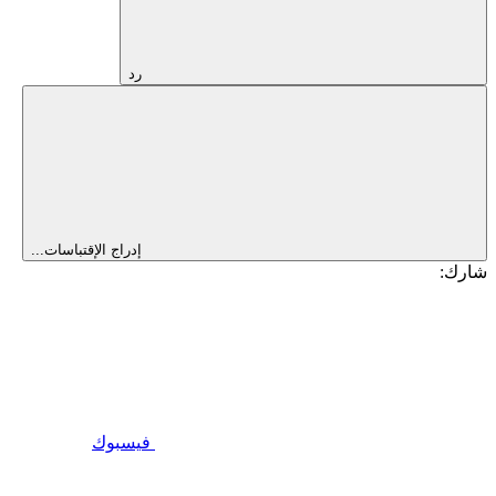
رد
إدراج الإقتباسات...
شارك:
فيسبوك