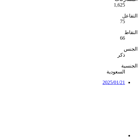
1,625
التفاعل
75
النقاط
66
الجنس
ذكر
الجنسية
السعودية
2025/01/21