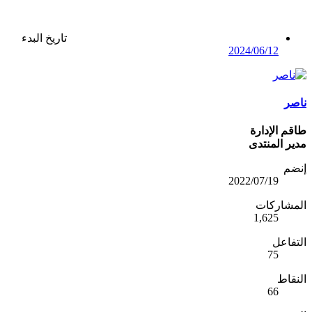
تاريخ البدء
2024/06/12
ناصر
طاقم الإدارة
مدير المنتدى
إنضم
2022/07/19
المشاركات
1,625
التفاعل
75
النقاط
66