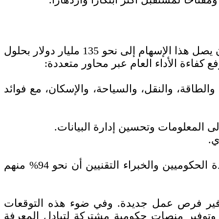
تُظهر الدراسة أيضًا توقعات مبشرة لإسهام الذكاء الاصطناعي في الناتج المحلي السعودي، إذ يُقدر أن يصل هذا الإسهام إلى نحو 135 مليار دولار بحلول
الطاقة، والنقل، والسياحة، والإسكان، مع فوائد
إلى المعلومات وتحسين إدارة البيانات.
ي.
كما تُبرز الدراسة إجماعًا حكوميًا واسعًا على أهمية هذه التقنية، إذ أظهرت مقابلات مع 22 من القادة الحكوميين والخبراء التقنيين أن نحو 94% منهم
التوليدي إلى توفير فرص عمل جديدة. وفي ضوء هذه التوقعات
 وتوفير منصات حكومية مشتركة لتبادل المعرفة