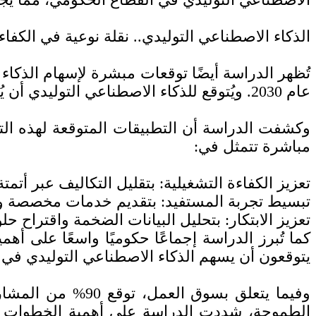
الذكاء الاصطناعي التوليدي.. نقلة نوعية في الكفاءة
عام 2030. ويُتوقع للذكاء الاصطناعي التوليدي أن يُحدث نقلة نوعية في تحسين الخدمات الحكومية ورفع كفاءة الأداء العام عبر محاور متعددة:
وكشفت الدراسة أن التطبيقات المتوقعة لهذه التق
مباشرة تتمثل في:
تعزيز الكفاءة التشغيلية: بتقليل التكاليف عبر أتم
تبسيط تجربة المستفيد: بتقديم خدمات مخصصة وس
تعزيز الابتكار: بتحليل البيانات الضخمة واقتراح حل
يتوقعون أن يسهم الذكاء الاصطناعي التوليدي في 
وفيما يتعلق بسو
الطموحة، شددت الدراسة على أهمية الخطوات الد