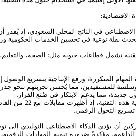
 الاقتصادية:
نية تشمل قطاعات حيوية مثل: الصحة، والتعليم، و
تة المهام المتكررة، ورفع الإنتاجية بتسريع الوصول 
لسة للمستفيدين، مما يُحسن تجربتهم بنحو جذر
ول جديدة، مما يدعم الابتكار في صُنع القرار.
تسريع التحول الرقمي.
ق العمل، توقع 90% من المشاركين أن يؤدي الذكاء الاصطناعي 
اعمة، مؤكدةً ضرورة تنمية المهارات الرقمية،