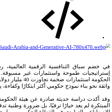
في خضم سباق التنافسية الرقمية العالمية، رس
إستراتيجيات طموحة واستثمارات غير مسبوقة. و
الحكومة استثم
واثقة نحو بناء نموذج حكومي أكثر ابتكارًا وكفاءة، يع
وقد أكدت دراسة حديثة صادرة عن هيئة الحكومة ا
الاصطناعي التوليدي في القطاع الحكومي، مما يجعلها 