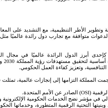
وتطوير الأطر التنظيمية، مع التشديد على المعا
لدعوات متوافقة مع تجارب دول رائدة عالميًا مثل
كإحدى أبرز الدول الرائدة عالميًا في مجال ال
واستث
تنافسية، وتعزيز كفاءة العمل الحكومي.
مت المملكة التزامها إلى إنجازات عالمية، تمثلت 
أمم المتحدة.
والي في مؤشر نضج الخدمات الحكومية الإلكترونية وال
بنيتها التحتية الرقمية المتطورة، وخدماتها الحك