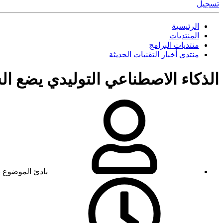
تسجيل
الرئيسية
المنتديات
منتديات البرامج
منتدى أخبار التقنيات الحديثة
الذكاء الاصطناعي التوليدي يضع ال
بادئ الموضوع
ن