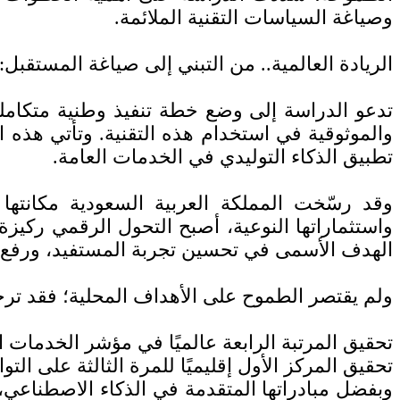
وصياغة السياسات التقنية الملائمة.
الريادة العالمية.. من التبني إلى صياغة المستقبل:
تدعو الدراسة إلى وضع خطة تنفيذ وطنية متكاملة 
والموثوقية في استخدام هذه التقنية. وتأتي هذه ا
تطبيق الذكاء التوليدي في الخدمات العامة.
وقد رسّخت المملكة العربية السعودية مكانتها 
الهدف الأسمى في تحسين تجربة المستفيد، ورفع ال
ولم يقتصر الطموح على الأهداف المحلية؛ فقد ترج
تحقيق المرتبة الرابعة عالميًا في مؤشر الخدمات الرقمية (OSI) الصادر عن ال
تحقيق المركز الأول إقليميًا للمرة الثالثة على الت
وبفضل مبادراتها المتقدمة في الذكاء الاصطناعي، و