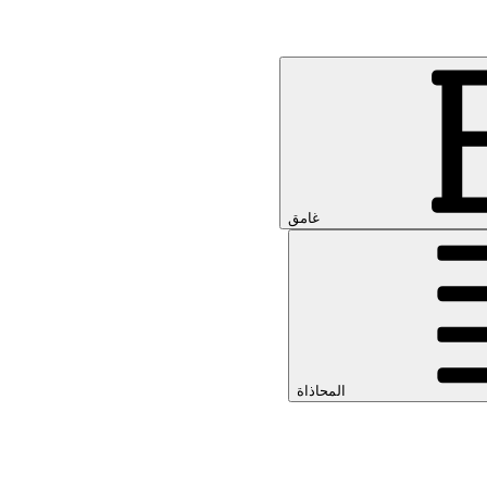
غامق
المحاذاة