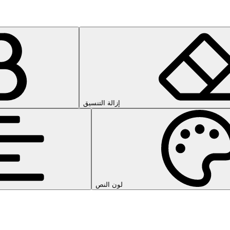
إزالة التنسيق
لون النص