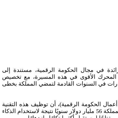
رائدة في مجال الحكومة الرقمية، مستندة إلى
ون المحرك الأقوى في هذه المسيرة، مع تخصيص
ضاعف هذه الاستثمارات في السنوات القادمة لتمضي المملكة بخطى
عمال الحكومة الرقمية)، أن توظيف هذه التقنية
المبتكرة لم يعد خيارًا ترفيًا، بل ضرورة وطنية تدفع نحو حكومة أكثر فاعلية. ومن المتوقع أن تجني المملكة 56 مليار دولار سنويًا نتيجة لاستخدام الذكاء
تاحًا لمستقبل أكثر ابتكارًا وازدهارًا.