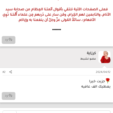
فعلى الصفحات الآتية نلتقي بأقوال أئمتنا العِظام من صحابة سيد
الأنام، والتابعين لهم الكِرام، ومَن سار على دَربهم مِن علماء أُمَّتنا ذَوِي
الأفهام؛، سائلاً المَولى عزّ وجلّ أن ينفعنا به وإياكم.
*******
رد
كرزاية
عضو نشيط
#2
2024/04/12
جزيت خيرا
يعطيك الف عافيه
رد