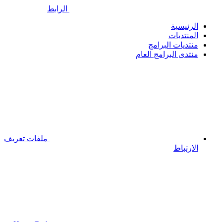
الرابط
الرئيسية
المنتديات
منتديات البرامج
منتدى البرامج العام
ملفات تعريف
الارتباط