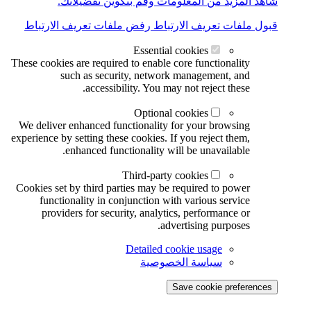
شاهد المزيد من المعلومات وقم بتكوين تفضيلاتك.
قبول ملفات تعريف الارتباط
رفض ملفات تعريف الارتباط
Essential cookies
These cookies are required to enable core functionality
such as security, network management, and
accessibility. You may not reject these.
Optional cookies
We deliver enhanced functionality for your browsing
experience by setting these cookies. If you reject them,
enhanced functionality will be unavailable.
Third-party cookies
Cookies set by third parties may be required to power
functionality in conjunction with various service
providers for security, analytics, performance or
advertising purposes.
Detailed cookie usage
سياسة الخصوصية
Save cookie preferences