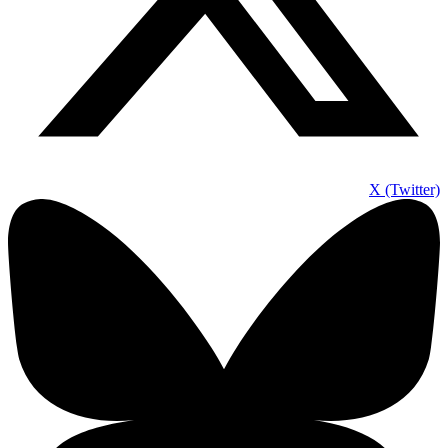
X (Twitter)