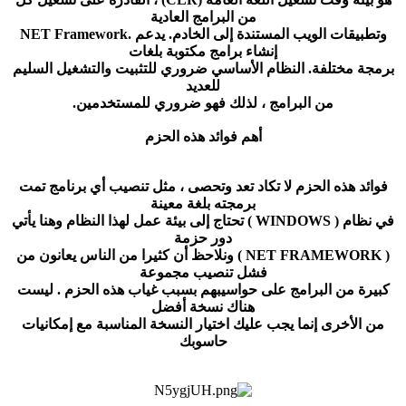
من البرامج العادية
وتطبيقات الويب المستندة إلى الخادم. يدعم .NET Framework
إنشاء برامج مكتوبة بلغات
برمجة مختلفة. النظام الأساسي ضروري للتثبيت والتشغيل السليم
للعديد
من البرامج ، لذلك فهو ضروري للمستخدمين.
أهم فوائد هذه الحزم
فوائد هذه الحزم لا تكاد تعد وتحصى ، مثل تنصيب أي برنامج تمت
برمجته بلغة معينة
في نظام ( WINDOWS ) تحتاج إلى بيئة عمل لهذا النظام وهنا يأتي
دور حزمة
( NET FRAMEWORK ) ونلاحظ أن كثيرا من الناس يعانون من
فشل تنصيب مجموعة
كبيرة من البرامج على حواسيبهم بسبب غياب هذه الحزم . ليست
هناك نسخة أفضل
من الأخرى إنما يجب عليك اختيار النسخة المناسبة مع إمكانيات
حاسوبك