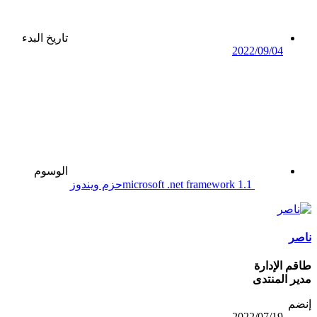
تاريخ البدء
2022/09/04
الوسوم
microsoft .net framework 1.1
حزم ويندوز
ناصر
طاقم الإدارة
مدير المنتدى
إنضم
2022/07/19