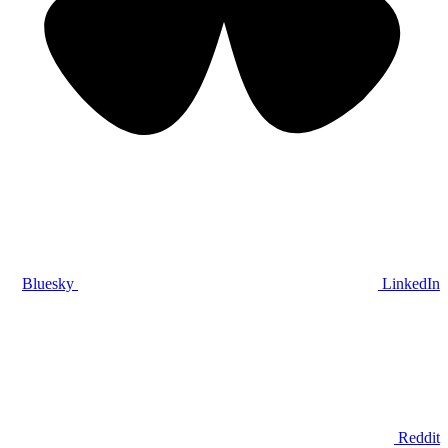
Bluesky
LinkedIn
Reddit