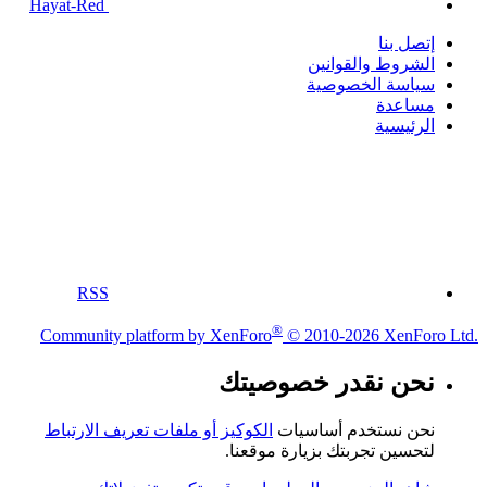
Hayat-Red
إتصل بنا
الشروط والقوانين
سياسة الخصوصية
مساعدة
الرئيسية
RSS
®
Community platform by XenForo
© 2010-2026 XenForo Ltd.
نحن نقدر خصوصيتك
نحن نستخدم أساسيات
الكوكيز أو ملفات تعريف الارتباط
لتحسين تجربتك بزيارة موقعنا.