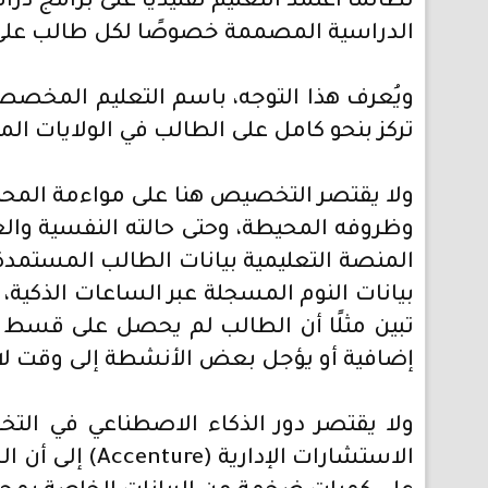
لطالما اعتمد التعليم تقليديًا على برامج د
الدراسية المصممة خصوصًا لكل طالب على حدة
ويُعرف هذا التوجه، باسم التعليم المخص
تركز بنحو كامل على الطالب في الولايات الم
ولا يقتصر التخصيص هنا على مواءمة المحتو
وظروفه المحيطة، وحتى حالته النفسية وال
المنصة التعليمية بيانات الطالب المستمدة 
بيانات النوم المسجلة عبر الساعات الذكية، 
تبين مثلًا أن الطالب لم يحصل على قسط ك
إضافية أو يؤجل بعض الأنشطة إلى وقت لا
ولا يقتصر دور الذكاء الاصطناعي في ال
الاستشارات ا