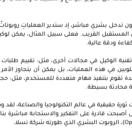
خل بشري مباشر، إذ ستدير العملياتِ روبوتاتٌ ي
لمستقبل القريب. فعلى سبيل المثال، يمكن لوكيل
كفاءة ودقة عالية.
تقنية الوكيل في مجالات أخرى، مثل: تقييم طلبات
ين في هذه العمليات، بل يمكن أن يتجاوز الأمر 
دة تقوم بتنفيذ مهام متعددة للمستخدم، مثل: حجز ت
ة محادثة بسيطة.
 ثورة حقيقية في عالم التكنولوجيا والصناعة، لقد وص
أصبحت قادرة على التفكير والاستجابة مباشرة بنا