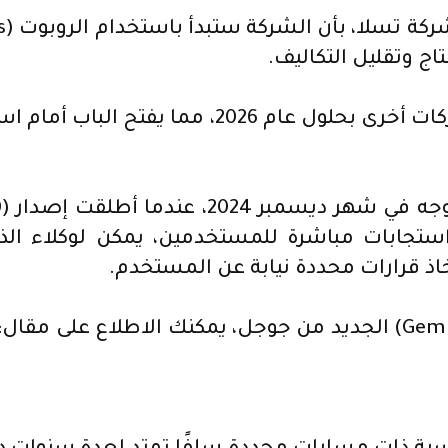
وأضاف أن الروبوت سيكون جاهزًا للبيع لشركات أخ
م استجابات مباشرة للمستخدمين، يمكن لوكلاء ال
ذ قرارات محددة نيابة عن المستخدم.