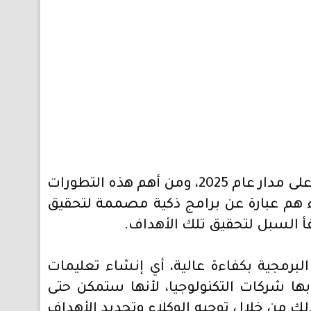
تشير التوقعات إلى أن مجال الذكاء الاصطناعي سيشهد مزيدًا من التطورات المهمة والمؤثرة على مدار عام 2025، ومن أهم هذه التطورات
) على نطاق واسع، وهؤلاء الوكلاء هم عبارة عن برامج ذكية مصممة لتحقيق
أ السبل لتحقيق تلك الأهداف.
 في عام 2025 قادين على كتابة الأكواد البرمجية بكفاءة عالية، أي إنشاء تعليمات
بها شركات التكنولوجيا، لأنها ستمكن حتى
لك من خلال توجيه الوكلاء وتحديد الأهداف