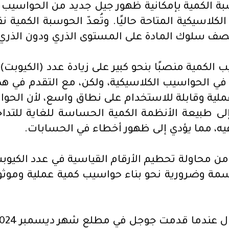
بة الكمية بإمكانية ظهور جيل جديد من الحواسيب
الكلاسيكية المتاحة حاليًا. وتُعدّ الحوسبة الكمية 
ء يصف سلوك المادة على المستوى الذري ودون الذري
 الحواسيب الكمومية، وتكافئ البت (bit) في الحواسيب الكلاسيكية، ولكن،
ملية وقابلة للاستخدام على نطاق واسع، لأن الح
 إلى طبيعة الأنظمة الكمية الحساسة للغاية للتدا
 فيه، مما يؤدي إلى ظهور أخطاء في الحسابات.
رة من محاولة تحطيم الأرقام القياسية في عدد الكيوب
حاسمة وضرورية نحو بناء حواسيب كمية عملية وموث