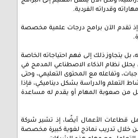
سية، ولكن الآن ينتقل التعليم إلى البرامج
اراته وقدراته الفردية.
إذ تقدم الآن برامج درجات علمية مخصصة
.
بل يتجاوز ذلك إلى فهم احتياجاته الخاصة
 يحلل نظام الذكاء الاصطناعي المدمج في
جبات، وتفاعله مع المحتوى التعليمي، وحتى
نشاط التعلم والدراسة بشكل ديناميكي، فإذا
قلل من صعوبة المهام أو يقدم له مساعدة
 قطاعات الأعمال أيضًا، إذ تشير شركة
 هذه التقنية من خلال تدريب نماذج لغوية كبيرة مخصصة