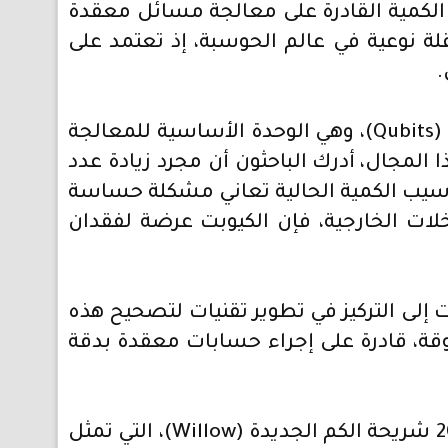
 الكمية القادرة على معالجة مسائل معقدة
نقلة نوعية في عالم الحوسبة، إذ تعتمد على
.
وفي السابق، كان التركيز في تطوير الحواسيب الكمية منصبًا بنحو كبير على زيادة عدد (الكيوبت) (Qubits)، وهي الوحدة الأساسية للمعالجة
 مع التقدم في هذا المجال، أدرك الباحثون أن مجرد زيادة عدد
واسيب الكمية الحالية تعاني مشكلة حساسة
خلات الخارجية، فإن الكيوبت عرضة لفقدان
ت إلى التركيز في تطوير تقنيات لتصحيح هذه
وقة، قادرة على إجراء حسابات معقدة بدقة
وقد حققت جوجل إنجازًا مهمًا في هذا المجال عندما قدمت جوجل في مطلع شهر ديسمبر 2024 شريحة الكم الجديدة (Willow)، التي تمثل