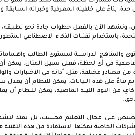
راسية ذات مسارات محددة سلفًا تمتد لعدة سنوات درا
، بناءً على خلفيته المعرفية وخبراته السابقة ومه
ص، ونشهد الآن بالفعل خطوات جادة نحو تطبيقه، 
تحدة، باستخدام تقنيات الذكاء الاصطناعي المتطورة
ى والمناهج الدراسية لمستوى الطالب واهتماماته، 
عاطفية في أي لحظة، فعلى سبيل المثال، يمكن أن
من مصادر مختلفة، مثل: أدائه في الاختبارات والوا
ثم بناءً على هذه البيانات، يمكن للنظام أن يعدل 
افٍ من النوم الليلة الماضية، يمكن للنظام أن ي
حق.
تخصيص على مجال التعليم فحسب، بل يمتد ليشمل
لإدارية (Accenture) إلى أن الشركات الخاصة يمكنها الاستفادة من