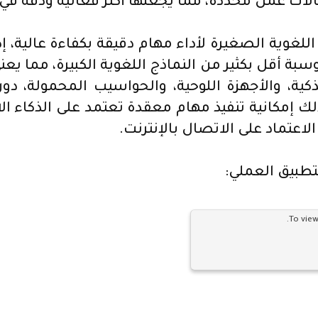
لات عمل محددة، مما يجعلها أكثر فعالية ودقة في
للغوية الصغيرة لأداء مهام دقيقة بكفاءة عالية، إذ
وسبة أقل بكثير من النماذج اللغوية الكبيرة، مما ي
كية، والأجهزة اللوحية، والحواسيب المحمولة، دو
ك إمكانية تنفيذ مهام معقدة تعتمد على الذكاء 
عتماد على الاتصال بالإنترنت.
To view