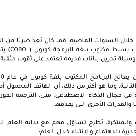
ال السنوات الماضية، فما كان يُعدّ ضربًا من الخ
ففي عام 80
لثانية، وما هو أكثر من ذلك، أن الهاتف المحمول أص
ي مجال الذكاء الاصطناعي، مثل: الترجمة الفورية 
 والقدرات الأخرى التي يقدمها.
يرة بالاهتمام والانتباه خلال العام: