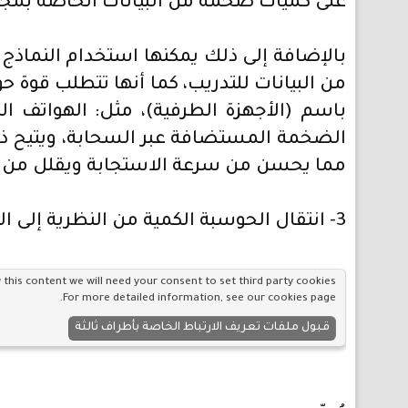
على كميات ضخمة من البيانات الخاصة بمجا
بالإضافة إلى ذلك يمكنها استخدام النماذج ا
من البيانات للتدريب، كما أنها تتطلب قوة ح
باسم (الأجهزة الطرفية)، مثل: الهواتف الذ
الضخمة المستضافة عبر السحابة، ويتيح ذل
مما يحسن من سرعة الاستجابة ويقلل من الا
3- انتقال الحوسبة الكمية من النظرية إلى التطبيق العملي:
 this content we will need your consent to set third party cookies.
.
For more detailed information, see our
cookies page
قبول ملفات تعريف الارتباط الخاصة بأطراف ثالثة