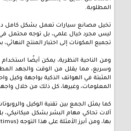
المطلوبة.
تخيل مصانع سيارات تعمل بشكل كامل دون تد
ليس مجرد خيال علمي، بل توجه محتمل في ا
تجميع المكونات إلى اختبار المنتج النهائي، ب
ومن الناحية النظرية، يمكن أيضًا استخدام 
وسريع، مما يقلل من الوقت والجهد المطلوب
المثبتة في الهواتف الذكية بواجهة وكيل واح
المعلومات، وغيرها، كل ذلك من خلال واجه
كما يمثل الجمع بين تقنية الوكيل والروبوتات
آلات تحاكي مهام البشر بشكل ميكانيكي، بل 
بها، ومن أبرز الأمثلة على هذا التوجه (Optimus)، الروبوت البشري الذي طورته شركة تسلا.