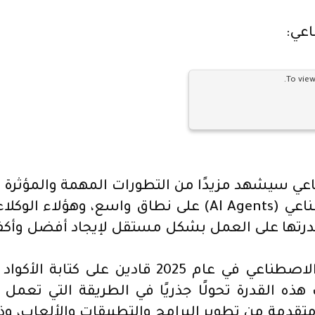
To view
سيكون استخدام تقنية وكلاء الذكاء الاصطناعي (AI Agents
بقدرتها على العمل بشكل مستقل لإيجاد أفضل وأكف
فعلى سبيل المثال: سيكون وكلاء الذكاء الاصطناعي
هذه القدرة تحولًا جذريًا في الطريقة التي تعمل 
قدمة من تطوير البرامج والتطبيقات والألعاب، وذ