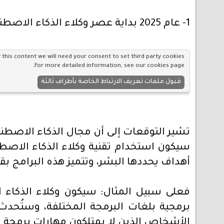
1- عام 2025 بداية عصر وكلاء الذكاء الاصطناعي:
 this content we will need your consent to set third party cookies.
.
For more detailed information, see our
cookies page
قبول ملفات تعريف الارتباط الخاصة بأطراف ثالثة
أهداف يحددها البشر، وتتميز هذه البرامج 
برمجية بلغات البرمجة المختلفة، وستُحدث 
الأشخاص الذين لا يمتلكون مهارات برمجة مت