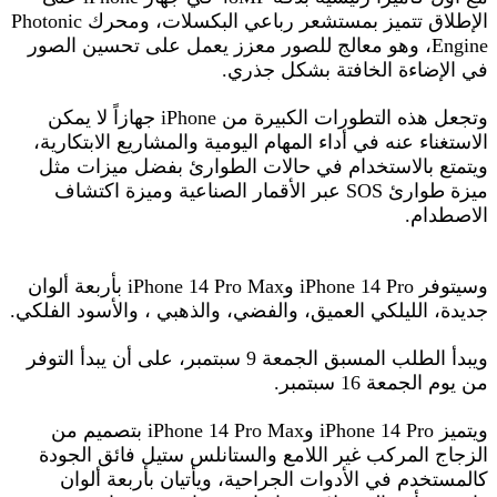
الإطلاق تتميز بمستشعر رباعي البكسلات، ومحرك Photonic
Engine، وهو معالج للصور معزز يعمل على تحسين الصور
في الإضاءة الخافتة بشكل جذري.
وتجعل هذه التطورات الكبيرة من iPhone جهازاً لا يمكن
الاستغناء عنه في أداء المهام اليومية والمشاريع الابتكارية،
ويتمتع بالاستخدام في حالات الطوارئ بفضل ميزات مثل
ميزة طوارئ SOS عبر الأقمار الصناعية وميزة اكتشاف
الاصطدام.
وسيتوفر iPhone 14 Pro وiPhone 14 Pro Max بأربعة ألوان
جديدة، الليلكي العميق، والفضي، والذهبي ، والأسود الفلكي.
ويبدأ الطلب المسبق الجمعة 9 سبتمبر، على أن يبدأ التوفر
من يوم الجمعة 16 سبتمبر.
ويتميز iPhone 14 Pro وiPhone 14 Pro Max بتصميم من
الزجاج المركب غير اللامع والستانلس ستيل فائق الجودة
كالمستخدم في الأدوات الجراحية، ويأتيان بأربعة ألوان