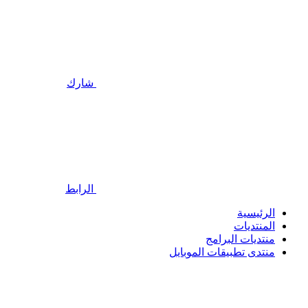
شارك
الرابط
الرئيسية
المنتديات
منتديات البرامج
منتدى تطبيقات الموبايل