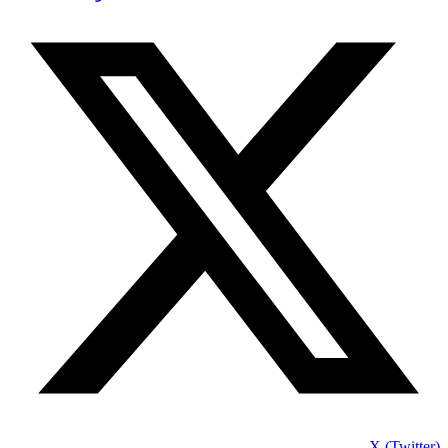
X (Twitter)