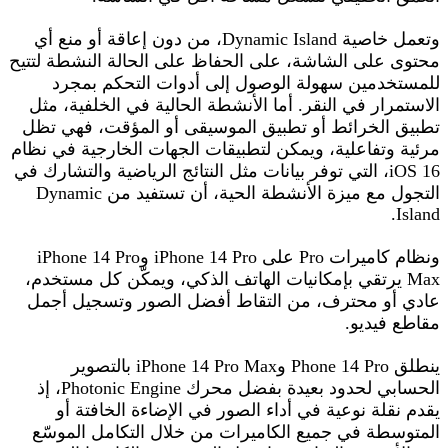
وتعمل خاصية Dynamic Island، من دون إعاقة أو منع أي
محتوى على الشاشة، على الحفاظ على الحالة النشطة لتتيح
للمستخدمين سهولة الوصول إلى أدوات التحكم بمجرد
الاستمرار في النقر. أما الأنشطة الحالية في الخلفية، مثل
تطبيق الخرائط أو تطبيق الموسيقى أو المؤقت، فهي تظل
مرئية وتفاعلية، ويمكن لتطبيقات الجهات الخارجية في نظام
16 iOS، التي توفر بيانات مثل النتائج الرياضية والتشارك في
التجول مع ميزة الأنشطة الحية، أن تستفيد من Dynamic
Island.
ونظام كاميرات Pro على iPhone 14 Pro وiPhone 14 Pro
Max يرتقي بإمكانيات الهاتف الذكي، ويمكّن كل مستخدم،
عادي أو محترف، من التقاط أفضل الصور وتسجيل أجمل
مقاطع فيديو.
ينطلق Phone 14 Pro وiPhone 14 Pro Max بالتصوير
الحسابي لحدود بعيدة بفضل محرك Photonic Engine، إذ
يقدم نقلة نوعية في أداء الصور في الإضاءة الخافتة أو
المتوسطة في جميع الكاميرات من خلال التكامل الموسّع