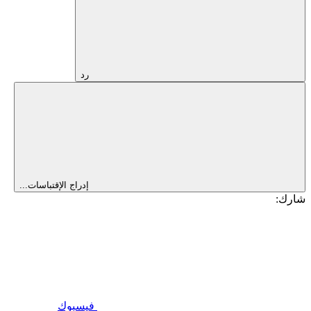
رد
إدراج الإقتباسات...
شارك:
فيسبوك