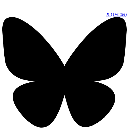
X (Twitter)