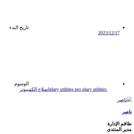
تاريخ البدء
2023/12/17
الوسوم
glary utilities
glary utilities pro
اصلاح الكمبيوتر
ناصر
طاقم الإدارة
مدير المنتدى