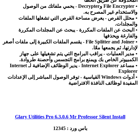
المحذوفة عن طريق الخطأ
• File Encrypter وDecrypter - يحمي ملفاتك من الوصول
والاستخدام غير المصرح به.
• محلل القرص - يعرض مساحة القرص التي تشغلها الملفات
والمجلدات.
• البحث عن الملفات المكررة - يبحث عن المجلدات المكررة
والفارغة ويحذفها
• File Splitter and Joiner - يقسم الملفات الكبيرة إلى ملفات أصغر
لإدارتها، ثم يجمعها معًا.
• مدير العمليات - يراقب البرامج التي يتم تشغيلها على جهاز
الكمبيوتر الخاص بك ويمنع برامج التجسس وأحصنة طروادة.
• مساعد Internet Explorer - يدير الوظائف الإضافية لـ Internet
Explorer
• أدوات Windows القياسية - توفر الوصول المباشر إلى الإعدادات
المفيدة لوظائف النافذة الافتراضية
Glary Utilities Pro 6.3.0.6 Mr Professor Silent Install
باس ورد : 12345