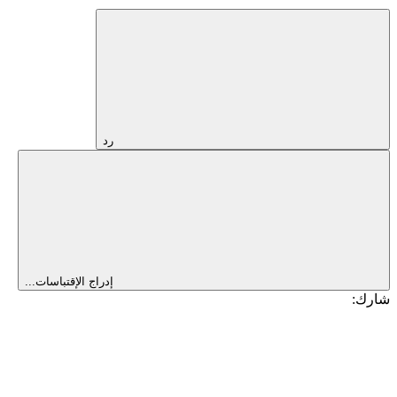
رد
إدراج الإقتباسات...
شارك: