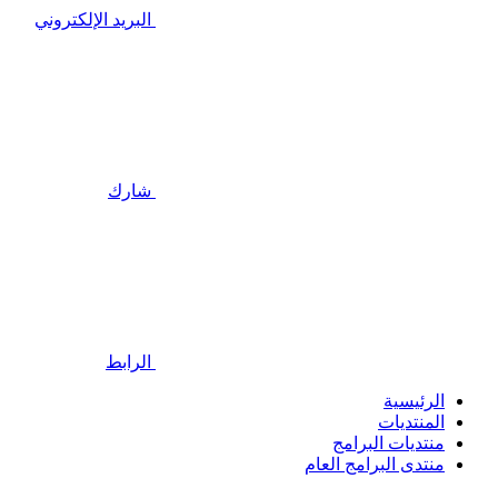
البريد الإلكتروني
شارك
الرابط
الرئيسية
المنتديات
منتديات البرامج
منتدى البرامج العام