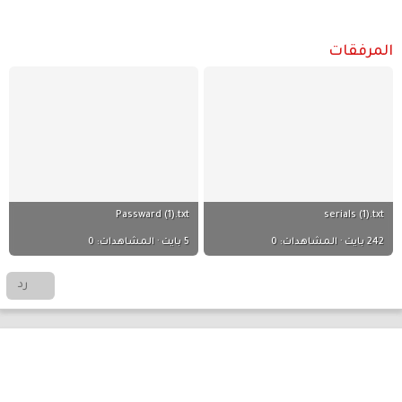
المرفقات
Passward (1).txt
serials (1).txt
242 بايت · المشاهدات: 0
5 بايت · المشاهدات: 0
رد