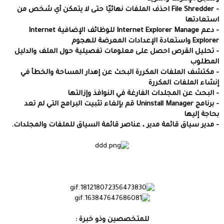
- File Shredder احذف الملفات نهائيًا حتى لا يتمكن أي شخص من
استعادتها
- دعم Internet Explorer Manage للوظائف الإضافية Internet
Explorer واستعادة الإعدادات المعرضة للهجوم
- تحليل القرص احصل على معلومات تفصيلية حول الملف والدليل
المطلوب
- مكتشف الملفات المكررة البحث عن إهدار المساحة والخطأ في
إنشاء الملفات المكررة
- البحث عن المجلدات الفارغة في النوافذ وإزالتها
- برنامج Uninstall Manager قم بإلغاء تثبيت البرامج التي لم تعد
بحاجة إليها
- مدير سياق قائمة مدير ، عناصر قائمة السياق للملفات والمجلدات.
للمتخصصين وذو خبرة :