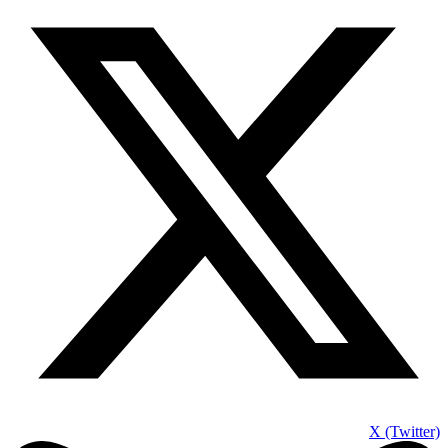
X (Twitter)