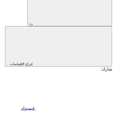
رد
إدراج الإقتباسات...
شارك:
فيسبوك