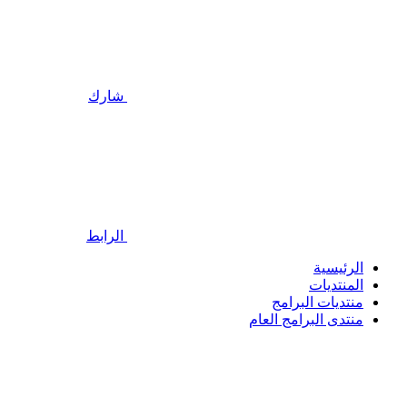
شارك
الرابط
الرئيسية
المنتديات
منتديات البرامج
منتدى البرامج العام