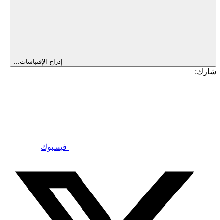
إدراج الإقتباسات...
شارك:
فيسبوك