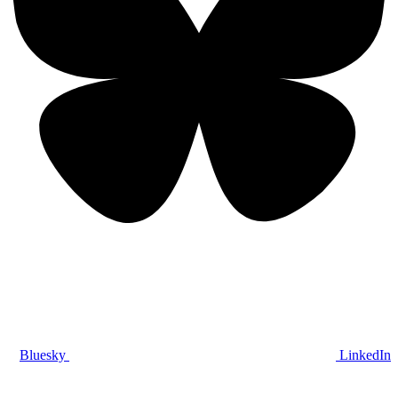
Bluesky
LinkedIn