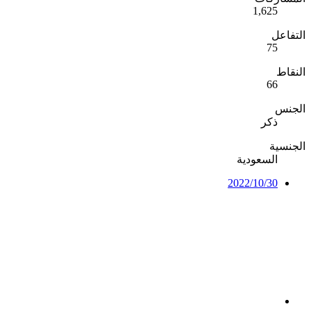
1,625
التفاعل
75
النقاط
66
الجنس
ذكر
الجنسية
السعودية
2022/10/30