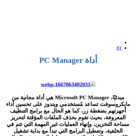
#1
أداة PC Manager
مبدئيًا، Microsoft PC Manager هي أداة مجانية من
مايكروسوفت تساعد مُستخدمي ويندوز على تحسين أداء
أجهزتهم بضغطة زر، كما هو الحال مع برامج التنظيف
المعروفة، بحيث تقوم بحذف الملفات المؤقتة لتحرير
مساحة التخزين، وإنهاء العمليات غير المهمة التي تتم في
الخلفية، وتعطيل البرامج التي تبدأ مع بداية تشغيل