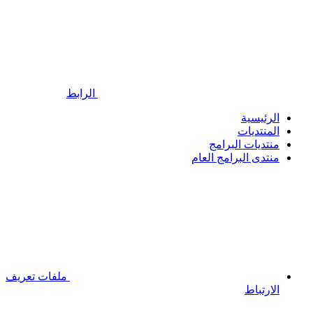
الرابط
الرئيسية
المنتديات
منتديات البرامج
منتدى البرامج العام
ملفات تعريف
الارتباط