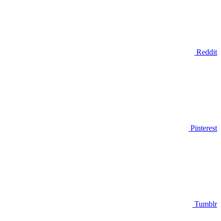
Reddit
Pinterest
Tumblr