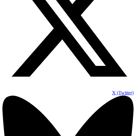
X (Twitter)