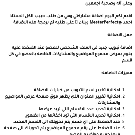
وعلى آله وصحبة اجمعين
اقدم لكم اليوم اضافة مشاركتي وهي من طلب حبيب الكل اﻻستاذ
احمد @MesterPerfect وبناء ً على طلبه تم برمجة هذه اﻻضافة
عمل اﻻضافة:
اضافة تبويب جديد في الملف الشخصي للعضو عند الضغط عليه
يقوم بعرض مجموع المواضيع والمشاركات الخاصة بالعضو في كل
قسم
مميزات اﻻضافة:
امكانية تغيير اسم التبويب من خيارات اﻻضافة.
امكانية تغيير العنوان الذي يظهر فوق صفحة عرض المواضيع
والمشاركات.
امكانية تحديد عدد اﻻقسام التي تريد عرضها.
امكانية تحديد اﻻقسام التي تود اخفائها من الظهور.
عند الضغط على اي قسم يتم تحويلك الى القسم المحدد.
عند الضغط على رقم مجموع المواضيع يتم تحويلك الى صفحة
فيها جميع مواضيع العضو.