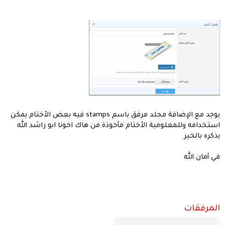
يوجد مع الإضافة مجلد مرفق باسم stamps فيه بعض الأختام يمكن
لمعلومية الأختام مأخوذة من هاك اخونا ابو راشد الله