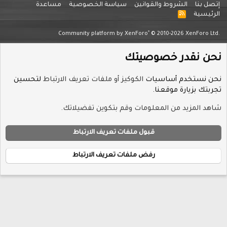
لشروط والقوانين
سياسة الخصوصية
مساعدة
R
S
S
®
Community platform by XenForo
© 2010-2026 
در خصوصيتك
م أساسيات
الكوكيز أو ملفات تعريف الارتباط
لتحسين
رة موقعنا.
د من المعلومات وقم بتكوين تفضيلاتك.
قبول ملفات تعريف الارتباط
رفض ملفات تعريف الارتباط