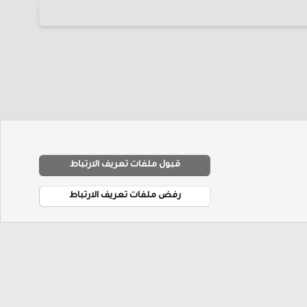
قبول ملفات تعريف الارتباط
R
شروط والقوانين
سياسة الخصوصية
مساعدة
الرئيسية
S
رفض ملفات تعريف الارتباط
S