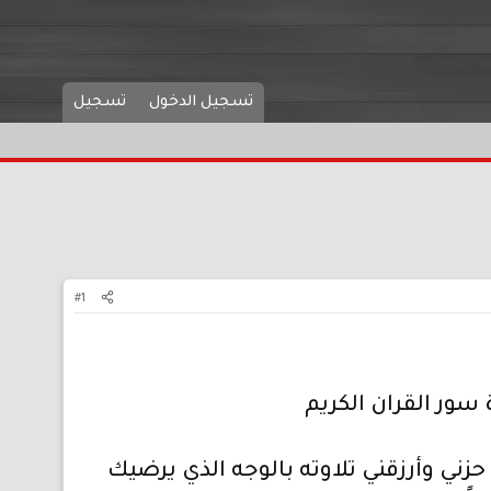
تسجيل الدخول
تسجيل
#1
سور القران الكريم
زني وأرزقني تلاوته بالوجه الذي يرضيك