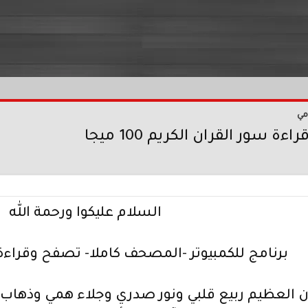
مي
ور القران الكريم 100 ميجا
السلام عليكوا ورحمة الله
برنامج للكمبيوتر -المصحف كاملا- تصفح وقراءة 
ن العظيم ربيع قلبي ونور صدري وجلاء همي وذهاب ح