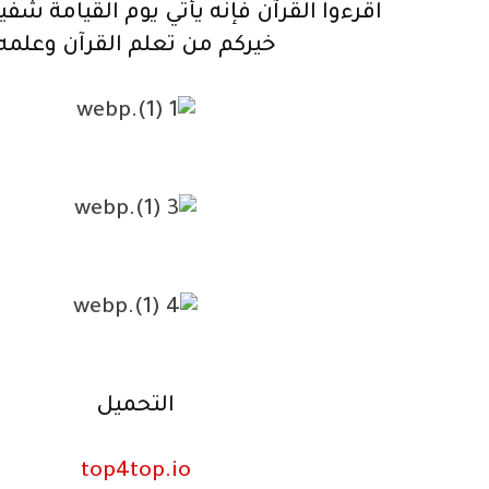
اقرءوا القرآن فإنه يأتي يوم القيامة شفي
خيركم من تعلم القرآن وعلمه
التحميل
top4top.io