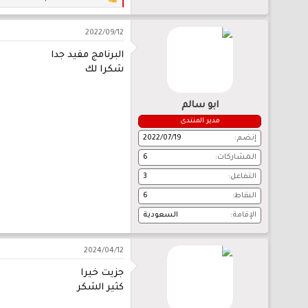
ا
ل
ت
2022/09/12
ف
ا
البرنامج مفيد جدا
ع
ل
شكرا لك
ا
ت
:
ابو سالم
مدير المنتدى
إنضم
2022/07/19
المشاركات
6
التفاعل
3
النقاط
6
الإقامة
السعودية
2024/04/12
جزيت خيرا
كثير الشكر