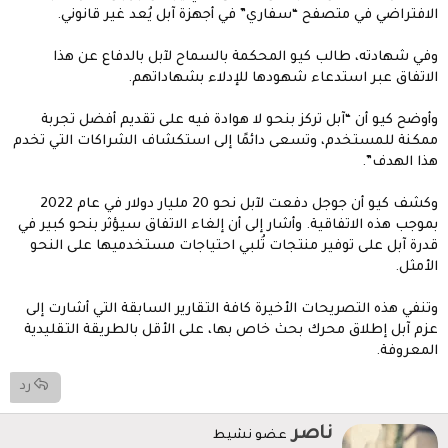
الافتراضي في متصفح “سفاري” في أجهزة آبل يُعد غير قانوني.
وفي شهادته، طالب كيو المحكمة بالسماح لآبل بالدفاع عن هذا
الاتفاق عبر استدعاء شهودها للإدلاء بشهاداتهم.
وأوضح كيو أن “آبل تركز بنحو لا هوادة فيه على تقديم أفضل تجربة
ممكنة للمستخدم، وتسعى دائمًا إلى استكشاف الشراكات التي تخدم
هذا الهدف”.
وكشف كيو أن جوجل دفعت لآبل نحو 20 مليار دولار في عام 2022
بموجب هذه الاتفاقية. وأشار إلى أن إلغاء الاتفاق سيؤثر بنحو كبير في
قدرة آبل على توفير منتجات تُلبي احتياجات مستخدميها على النحو
الأمثل.
وتنفي هذه التصريحات الأخيرة كافة التقارير السابقة التي أشارت إلى
عزم آبل إطلاق محرك بحث خاص بها، على الأقل بالطريقة التقليدية
المعروفة.
رد
ك
ناصر
عضو نشيط