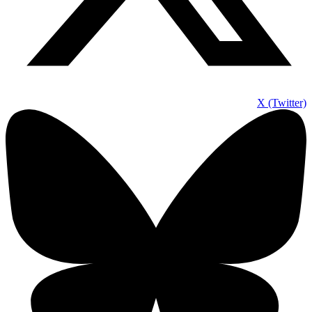
X (Twitter)