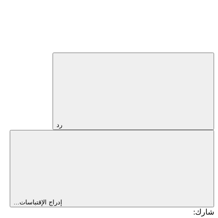
رد
إدراج الإقتباسات...
شارك: