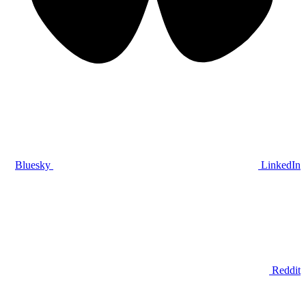
Bluesky
LinkedIn
Reddit