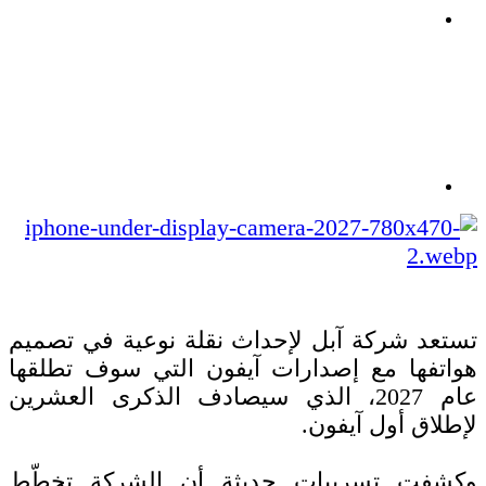
تستعد شركة آبل لإحداث نقلة نوعية في تصميم
هواتفها مع إصدارات آيفون التي سوف تطلقها
عام 2027، الذي سيصادف الذكرى العشرين
لإطلاق أول آيفون.
وكشفت تسريبات حديثة أن الشركة تخطّط