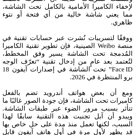
لإخفاء الكاميرا الأمامية بالكامل تحت الشاشة،
مما يعني شاشة خالية من أي فتحة أو نتوء
ظاهري.
ووفقًا لتسريبات نُشرت عبر حسابات تقنية في
منصة Weibo الصينية، فإن تطوير تقنية الكاميرا
المُدمجة تحت الشاشة يسير وفق المخطط،
لتُعتمد بعد عامٍ من إدخال تقنية “تعرّف الوجه
Face ID” تحت الشاشة في إصدارات آيفون 18
برو المنتظرة في 2026.
ومع أن بعض هواتف أندرويد تضم بالفعل
كاميرات تحت الشاشة، فإن جودة الصور غالبًا ما
تتأثر بسبب مرور الضوء عبر طبقات الشاشة.
ويبدو أن آبل تجنبت هذه التقنية سابقًا لهذا
السبب، لكنها تعمل منذ مدة على حل خاص بها
قد يظهر لأول مرة في أول هاتف آيفون قابل