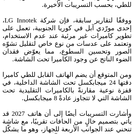
للطي، بحسب التسريبات الأخيرة.
ووفقًا لتقارير سابقة، فإن شركة LG Innotek،
إحدى مورّدي آبل في كوريا الجنوبية، تعمل على
تطوير كاميرات غير مرئية عند عدم الاستخدام،
وتعتمد على عدسات من نوع خاص لتقليل تشوّه
الصور وتحسين السطوع، مما يعوّض فقدان
الضوء الناتج عن وجود الكاميرا تحت الشاشة.
ومن المتوقع أن يضم الهاتف القابل للطي كاميرا
دقتها 24 ميجابكسل تحت الشاشة الداخلية، في
قفزة نوعية مقارنةً بالكاميرات التقليدية تحت
الشاشة التي لا تتجاوز عادةً 8 ميجابكسل.
وأشارت التسريبات أيضًا إلى أن هاتف 2027 قد
يأتي بتصميم خالٍ من الحافات تقريبًا، مع شاشة
تنحني عند الجوانب الأربعة للجهاز، وهو ما يشكّل