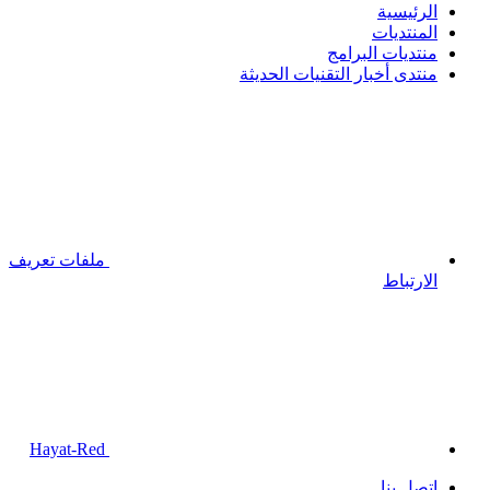
الرئيسية
المنتديات
منتديات البرامج
منتدى أخبار التقنيات الحديثة
ملفات تعريف
الارتباط
Hayat-Red
إتصل بنا