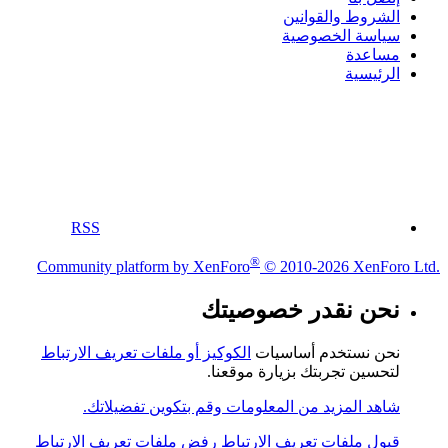
الشروط والقوانين
سياسة الخصوصية
مساعدة
الرئيسية
RSS
®
Community platform by XenForo
© 2010-2026 XenForo Ltd.
نحن نقدر خصوصيتك
نحن نستخدم أساسيات
الكوكيز أو ملفات تعريف الارتباط
لتحسين تجربتك بزيارة موقعنا.
شاهد المزيد من المعلومات وقم بتكوين تفضيلاتك.
قبول ملفات تعريف الارتباط
رفض ملفات تعريف الارتباط